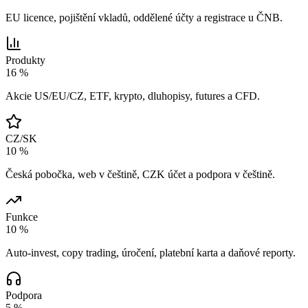
EU licence, pojištění vkladů, oddělené účty a registrace u ČNB.
Produkty
16 %
Akcie US/EU/CZ, ETF, krypto, dluhopisy, futures a CFD.
CZ/SK
10 %
Česká pobočka, web v češtině, CZK účet a podpora v češtině.
Funkce
10 %
Auto-invest, copy trading, úročení, platební karta a daňové reporty.
Podpora
5 %