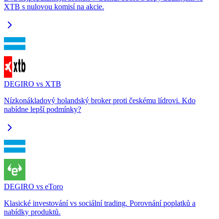
XTB s nulovou komisí na akcie.
DEGIRO vs XTB
Nízkonákladový holandský broker proti českému lídrovi. Kdo
nabídne lepší podmínky?
DEGIRO vs eToro
Klasické investování vs sociální trading. Porovnání poplatků a
nabídky produktů.