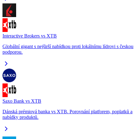
Interactive Brokers vs XTB
Globální gigant s nejširší nabídkou proti lokálnímu lídrovi s českou
podporou.
Saxo Bank vs XTB
Dánská prémiová banka vs XTB. Porovnání platforem, poplatků a
nabídky produktů.