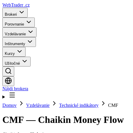
WebTrader
.cz
Brokeri
Porovnanie
Vzdelávanie
Inštrumenty
Kurzy
Užitočné
Nájdi brokera
Domov
Vzdelávanie
Technické indikátory
CMF
CMF — Chaikin Money Flow