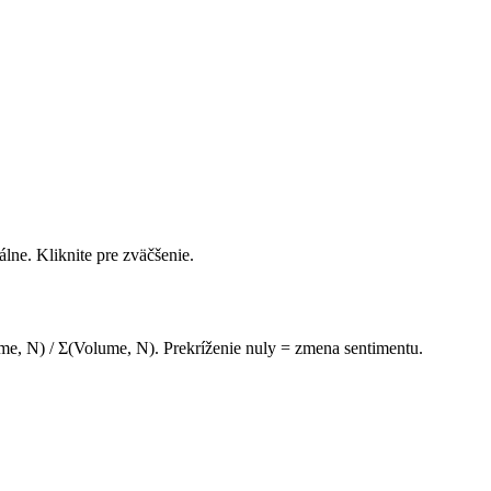
álne. Kliknite pre zväčšenie.
, N) / Σ(Volume, N). Prekríženie nuly = zmena sentimentu.