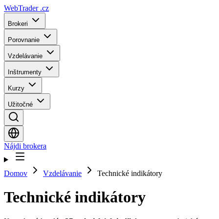
WebTrader
.cz
Brokeri
Porovnanie
Vzdelávanie
Inštrumenty
Kurzy
Užitočné
Nájdi brokera
Domov
Vzdelávanie
Technické indikátory
Technické indikátory