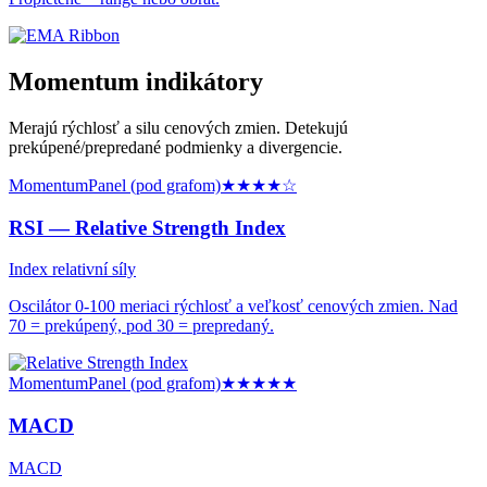
Momentum indikátory
Merajú rýchlosť a silu cenových zmien. Detekujú
prekúpené/prepredané podmienky a divergencie.
Momentum
Panel (pod grafom)
★★★★
☆
RSI —
Relative Strength Index
Index relativní síly
Oscilátor 0-100 meriaci rýchlosť a veľkosť cenových zmien. Nad
70 = prekúpený, pod 30 = prepredaný.
Momentum
Panel (pod grafom)
★★★★★
MACD
MACD