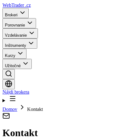
WebTrader
.cz
Brokeri
Porovnanie
Vzdelávanie
Inštrumenty
Kurzy
Užitočné
Nájdi brokera
Domov
Kontakt
Kontakt