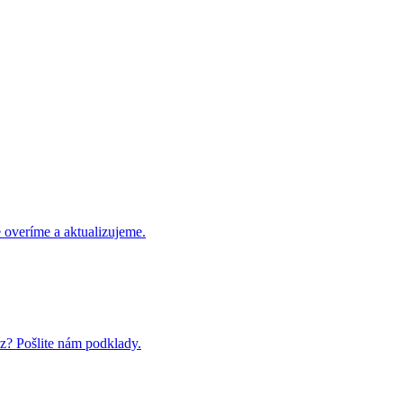
 overíme a aktualizujeme.
cz? Pošlite nám podklady.