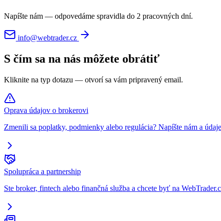
Napíšte nám — odpovedáme spravidla do 2 pracovných dní.
info@webtrader.cz
S čím sa na nás môžete obrátiť
Kliknite na typ dotazu — otvorí sa vám pripravený email.
Oprava údajov o brokerovi
Zmenili sa poplatky, podmienky alebo regulácia? Napíšte nám a údaje
Spolupráca a partnership
Ste broker, fintech alebo finančná služba a chcete byť na WebTrader.