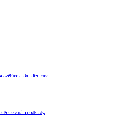
a ověříme a aktualizujeme.
cz? Pošlete nám podklady.