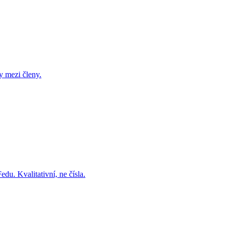
y mezi členy.
u. Kvalitativní, ne čísla.