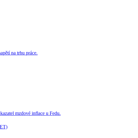
pětí na trhu práce.
kazatel mzdové inflace u Fedu.
 ET)