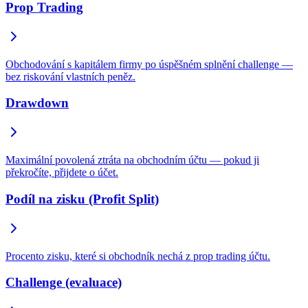
Prop Trading
Obchodování s kapitálem firmy po úspěšném splnění challenge —
bez riskování vlastních peněz.
Drawdown
Maximální povolená ztráta na obchodním účtu — pokud ji
překročíte, přijdete o účet.
Podíl na zisku (Profit Split)
Procento zisku, které si obchodník nechá z prop trading účtu.
Challenge (evaluace)