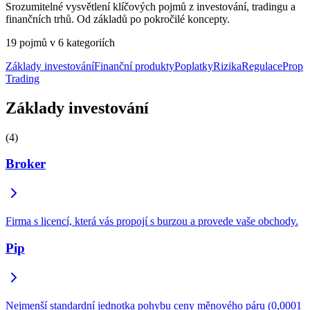
Srozumitelné vysvětlení klíčových pojmů z investování, tradingu a
finančních trhů. Od základů po pokročilé koncepty.
19 pojmů v 6 kategoriích
Základy investování
Finanční produkty
Poplatky
Rizika
Regulace
Prop
Trading
Základy investování
(4)
Broker
Firma s licencí, která vás propojí s burzou a provede vaše obchody.
Pip
Nejmenší standardní jednotka pohybu ceny měnového páru (0,0001