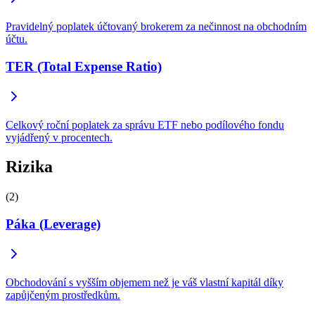
Pravidelný poplatek účtovaný brokerem za nečinnost na obchodním
účtu.
TER (Total Expense Ratio)
Celkový roční poplatek za správu ETF nebo podílového fondu
vyjádřený v procentech.
Rizika
(2)
Páka (Leverage)
Obchodování s vyšším objemem než je váš vlastní kapitál díky
zapůjčeným prostředkům.