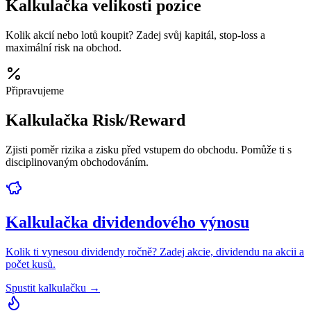
Kalkulačka velikosti pozice
Kolik akcií nebo lotů koupit? Zadej svůj kapitál, stop-loss a
maximální risk na obchod.
Připravujeme
Kalkulačka Risk/Reward
Zjisti poměr rizika a zisku před vstupem do obchodu. Pomůže ti s
disciplinovaným obchodováním.
Kalkulačka dividendového výnosu
Kolik ti vynesou dividendy ročně? Zadej akcie, dividendu na akcii a
počet kusů.
Spustit kalkulačku →