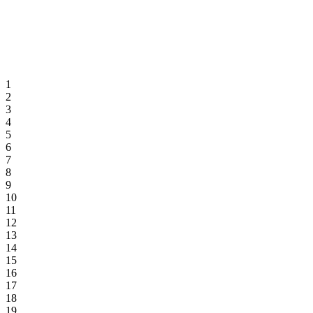
1
2
3
4
5
6
7
8
9
10
11
12
13
14
15
16
17
18
19