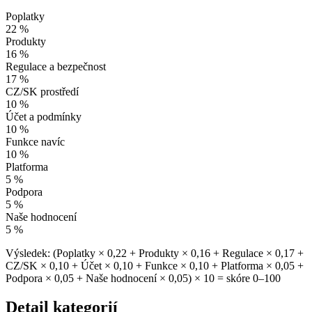
Poplatky
22 %
Produkty
16 %
Regulace a bezpečnost
17 %
CZ/SK prostředí
10 %
Účet a podmínky
10 %
Funkce navíc
10 %
Platforma
5 %
Podpora
5 %
Naše hodnocení
5 %
Výsledek: (Poplatky × 0,22 + Produkty × 0,16 + Regulace × 0,17 +
CZ/SK × 0,10 + Účet × 0,10 + Funkce × 0,10 + Platforma × 0,05 +
Podpora × 0,05 + Naše hodnocení × 0,05) × 10 = skóre 0–100
Detail kategorií