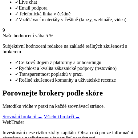
✓
Live chat
✓
Email podpora
✓
Telefonická linka v češtině
✓
Vzdělávací materiály v češtině (kurzy, webináře, videa)
9
Naše hodnocení
váha 5 %
Subjektivní hodnocení redakce na základě reálných zkušeností s
brokerem.
✓
Celkový dojem z platformy a onboardingu
✓
Rychlost a kvalita zákaznické podpory (testováno)
✓
Transparentnost poplatků v praxi
✓
Reálné zkušenosti komunity a uživatelské recenze
Porovnejte brokery podle skóre
Metodiku vidíte v praxi na každé srovnávací stránce.
Srovnání brokerů →
Všichni brokeři →
Web
Trader
Investování nese riziko ztráty kapitálu. Obsah má pouze informační