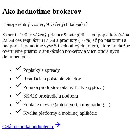
Ako hodnotíme brokerov
Transparentný vzorec, 9 vážených kategórií
Skóre 0–100 je vážený priemer 9 kategórií — od poplatkov (váha
22 %) cez reguláciu (17 %) a produkty (16 %) až po platformu a
podporu. Hodnotíme vyše 50 jednotlivých kritérií, ktoré priebežne
overujeme priamo v aplikáciách brokerov a v ich oficiálnych
dokumentoch.
Poplatky a spready
Regulácia a poistenie vkladov
Ponuka produktov (akcie, ETF, krypto…)
SK/CZ prostredie a podpora
Funkcie navyše (auto-invest, copy trading…)
Kvalita platformy a mobilnej aplikácie
Celá metodika hodnotenia