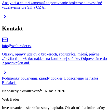
Analytici a editori zameraní na porovnanie brokerov a investičné
vzdelávanie pre SK a CZ trh.
Kontakt
info@webtrader.cz
Otázky, opravy údajov o brokeroch, spolupráca, médiá, právne
záležitosti — všetko nájdete na kontaktnej stránke. Odpovedáme do
2 pracovných dní.
Podmienky používania
Zásady cookies
Upozornenie na riziká
Redakcia
Naposledy aktualizované: 16. mája 2026
Web
Trader
Investovanie nesie riziko straty kapitálu. Obsah má iba informačný