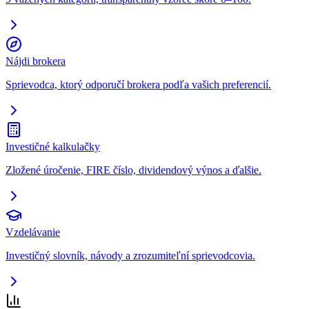
Nájdi brokera
Sprievodca, ktorý odporučí brokera podľa vašich preferencií.
Investičné kalkulačky
Zložené úročenie, FIRE číslo, dividendový výnos a ďalšie.
Vzdelávanie
Investičný slovník, návody a zrozumiteľní sprievodcovia.