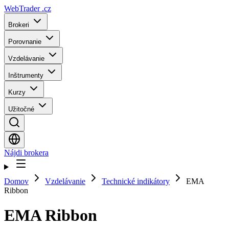
WebTrader
.cz
Brokeri
Porovnanie
Vzdelávanie
Inštrumenty
Kurzy
Užitočné
Nájdi brokera
Domov
Vzdelávanie
Technické indikátory
EMA
Ribbon
EMA Ribbon