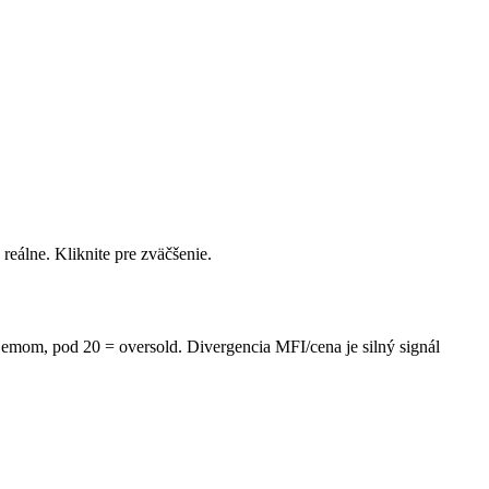
reálne. Kliknite pre zväčšenie.
mom, pod 20 = oversold. Divergencia MFI/cena je silný signál