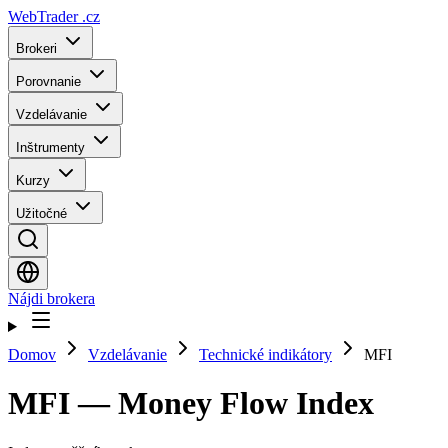
WebTrader
.cz
Brokeri
Porovnanie
Vzdelávanie
Inštrumenty
Kurzy
Užitočné
Nájdi brokera
Domov
Vzdelávanie
Technické indikátory
MFI
MFI — Money Flow Index