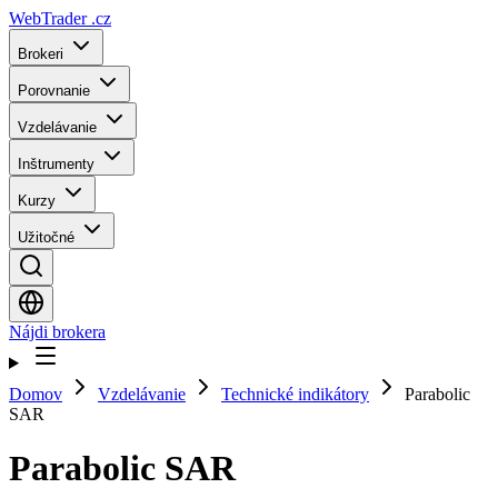
WebTrader
.cz
Brokeri
Porovnanie
Vzdelávanie
Inštrumenty
Kurzy
Užitočné
Nájdi brokera
Domov
Vzdelávanie
Technické indikátory
Parabolic
SAR
Parabolic SAR