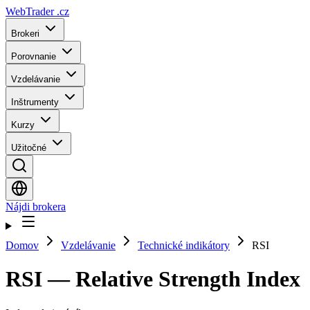
WebTrader
.cz
Brokeri
Porovnanie
Vzdelávanie
Inštrumenty
Kurzy
Užitočné
Nájdi brokera
Domov
Vzdelávanie
Technické indikátory
RSI
RSI — Relative Strength Index