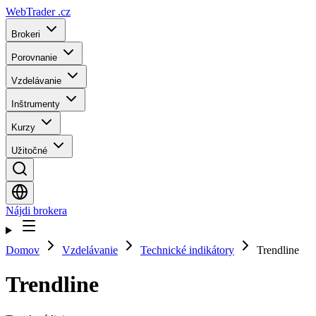
WebTrader
.cz
Brokeri
Porovnanie
Vzdelávanie
Inštrumenty
Kurzy
Užitočné
Nájdi brokera
Domov
Vzdelávanie
Technické indikátory
Trendline
Trendline