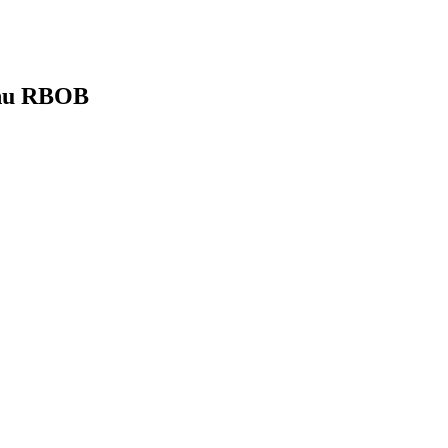
zínu RBOB