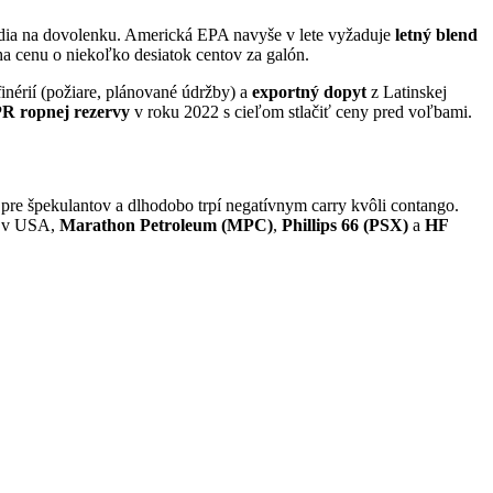
dia na dovolenku. Americká EPA navyše v lete vyžaduje
letný blend
íha cenu o niekoľko desiatok centov za galón.
inérií (požiare, plánované údržby) a
exportný dopyt
z Latinskej
R ropnej rezervy
v roku 2022 s cieľom stlačiť ceny pred voľbami.
e pre špekulantov a dlhodobo trpí negatívnym carry kvôli contango.
a v USA,
Marathon Petroleum (MPC)
,
Phillips 66 (PSX)
a
HF