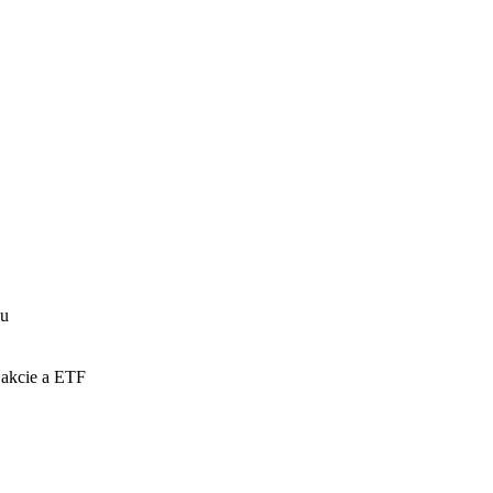
iu
akcie a ETF