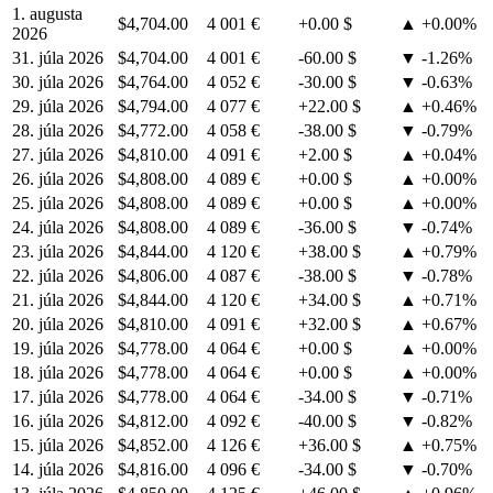
1. augusta
$4,704.00
4 001 €
+0.00 $
▲ +0.00%
2026
31. júla 2026
$4,704.00
4 001 €
-60.00 $
▼ -1.26%
30. júla 2026
$4,764.00
4 052 €
-30.00 $
▼ -0.63%
29. júla 2026
$4,794.00
4 077 €
+22.00 $
▲ +0.46%
28. júla 2026
$4,772.00
4 058 €
-38.00 $
▼ -0.79%
27. júla 2026
$4,810.00
4 091 €
+2.00 $
▲ +0.04%
26. júla 2026
$4,808.00
4 089 €
+0.00 $
▲ +0.00%
25. júla 2026
$4,808.00
4 089 €
+0.00 $
▲ +0.00%
24. júla 2026
$4,808.00
4 089 €
-36.00 $
▼ -0.74%
23. júla 2026
$4,844.00
4 120 €
+38.00 $
▲ +0.79%
22. júla 2026
$4,806.00
4 087 €
-38.00 $
▼ -0.78%
21. júla 2026
$4,844.00
4 120 €
+34.00 $
▲ +0.71%
20. júla 2026
$4,810.00
4 091 €
+32.00 $
▲ +0.67%
19. júla 2026
$4,778.00
4 064 €
+0.00 $
▲ +0.00%
18. júla 2026
$4,778.00
4 064 €
+0.00 $
▲ +0.00%
17. júla 2026
$4,778.00
4 064 €
-34.00 $
▼ -0.71%
16. júla 2026
$4,812.00
4 092 €
-40.00 $
▼ -0.82%
15. júla 2026
$4,852.00
4 126 €
+36.00 $
▲ +0.75%
14. júla 2026
$4,816.00
4 096 €
-34.00 $
▼ -0.70%