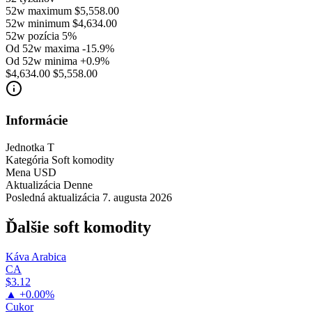
52w maximum
$5,558.00
52w minimum
$4,634.00
52w pozícia
5%
Od 52w maxima
-15.9%
Od 52w minima
+0.9%
$4,634.00
$5,558.00
Informácie
Jednotka
T
Kategória
Soft komodity
Mena
USD
Aktualizácia
Denne
Posledná aktualizácia
7. augusta 2026
Ďalšie soft komodity
Káva Arabica
CA
$3.12
▲ +0.00%
Cukor