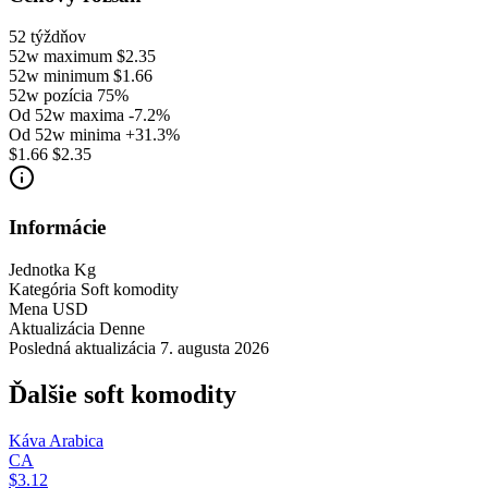
52 týždňov
52w maximum
$2.35
52w minimum
$1.66
52w pozícia
75%
Od 52w maxima
-7.2%
Od 52w minima
+31.3%
$1.66
$2.35
Informácie
Jednotka
Kg
Kategória
Soft komodity
Mena
USD
Aktualizácia
Denne
Posledná aktualizácia
7. augusta 2026
Ďalšie soft komodity
Káva Arabica
CA
$3.12