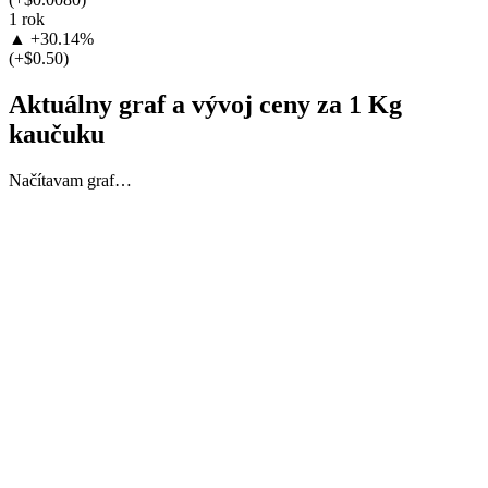
1 rok
▲ +30.14%
(+$0.50)
Aktuálny graf a vývoj ceny za 1 Kg
kaučuku
Načítavam graf…