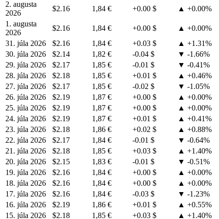
2. augusta
$2.16
1,84 €
+0.00 $
▲ +0.00%
2026
1. augusta
$2.16
1,84 €
+0.00 $
▲ +0.00%
2026
31. júla 2026
$2.16
1,84 €
+0.03 $
▲ +1.31%
30. júla 2026
$2.14
1,82 €
-0.04 $
▼ -1.66%
29. júla 2026
$2.17
1,85 €
-0.01 $
▼ -0.41%
28. júla 2026
$2.18
1,85 €
+0.01 $
▲ +0.46%
27. júla 2026
$2.17
1,85 €
-0.02 $
▼ -1.05%
26. júla 2026
$2.19
1,87 €
+0.00 $
▲ +0.00%
25. júla 2026
$2.19
1,87 €
+0.00 $
▲ +0.00%
24. júla 2026
$2.19
1,87 €
+0.01 $
▲ +0.41%
23. júla 2026
$2.18
1,86 €
+0.02 $
▲ +0.88%
22. júla 2026
$2.17
1,84 €
-0.01 $
▼ -0.64%
21. júla 2026
$2.18
1,85 €
+0.03 $
▲ +1.40%
20. júla 2026
$2.15
1,83 €
-0.01 $
▼ -0.51%
19. júla 2026
$2.16
1,84 €
+0.00 $
▲ +0.00%
18. júla 2026
$2.16
1,84 €
+0.00 $
▲ +0.00%
17. júla 2026
$2.16
1,84 €
-0.03 $
▼ -1.23%
16. júla 2026
$2.19
1,86 €
+0.01 $
▲ +0.55%
15. júla 2026
$2.18
1,85 €
+0.03 $
▲ +1.40%