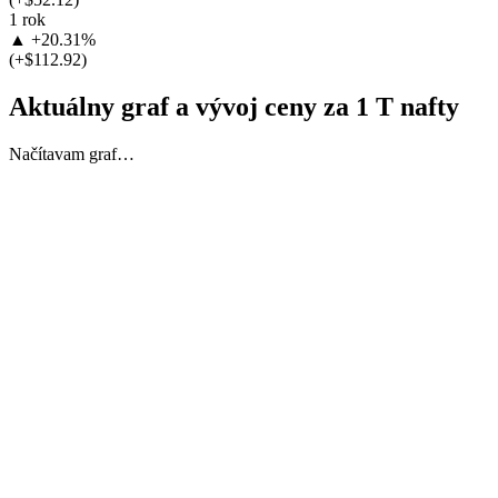
1 rok
▲ +20.31%
(+$112.92)
Aktuálny graf a vývoj ceny za 1 T nafty
Načítavam graf…