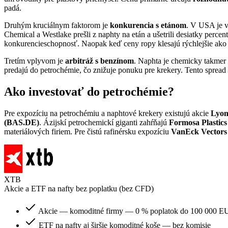
padá.
Druhým kruciálnym faktorom je
konkurencia s etánom
. V USA je v
Chemical a Westlake prešli z naphty na etán a ušetrili desiatky perce
konkurencieschopnosť. Naopak keď ceny ropy klesajú rýchlejšie ako 
Tretím vplyvom je
arbitráž s benzínom
. Naphta je chemicky takmer t
predajú do petrochémie, čo znižuje ponuku pre krekery. Tento spread 
Ako investovať do petrochémie?
Pre expozíciu na petrochémiu a naphtové krekery existujú akcie
Lyon
(BAS.DE)
. Ázijskí petrochemickí giganti zahŕňajú
Formosa Plastic
materiálových firiem. Pre čistú rafinérsku expozíciu
VanEck Vectors
XTB
Akcie a ETF na nafty bez poplatku (bez CFD)
Akcie — komoditné firmy — 0 % poplatok do 100 000 EU
ETF na nafty aj širšie komoditné koše — bez komisie