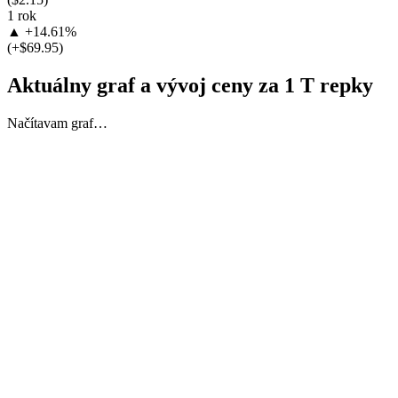
1 rok
▲ +14.61%
(+$69.95)
Aktuálny graf a vývoj ceny za 1 T repky
Načítavam graf…