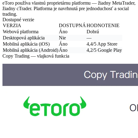
eToro používa vlastnú proprietárnu platformu — žiadny MetaTrader,
žiadny cTrader. Platforma je navrhnutá pre jednoduchosť a social
trading.
Dostupné verzie
VERZIA
DOSTUPNÁ
HODNOTENIE
Webová platforma
Áno
Dobrá
Desktopová aplikácia
Nie
—
Mobilná aplikácia (iOS)
Áno
4,4/5 App Store
Mobilná aplikácia (Android)
Áno
4,2/5 Google Play
Copy Trading — vlajková funkcia