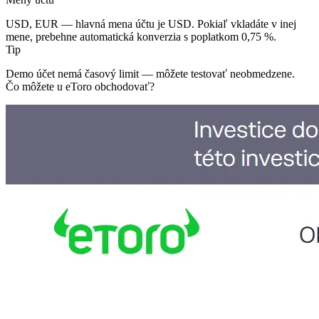
USD, EUR — hlavná mena účtu je USD. Pokiaľ vkladáte v inej
mene, prebehne automatická konverzia s poplatkom 0,75 %.
Tip
Demo účet nemá časový limit — môžete testovať neobmedzene.
Čo môžete u eToro obchodovať?