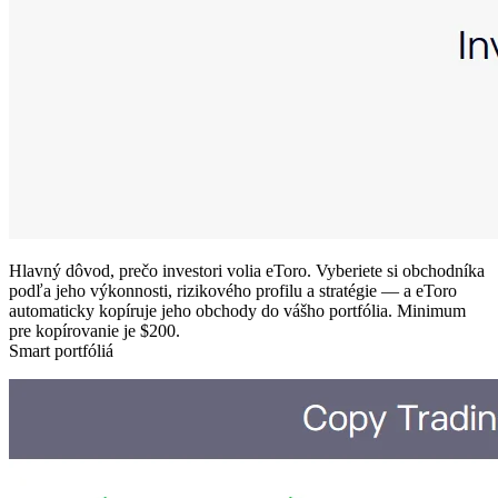
Hlavný dôvod, prečo investori volia eToro. Vyberiete si obchodníka
podľa jeho výkonnosti, rizikového profilu a stratégie — a eToro
automaticky kopíruje jeho obchody do vášho portfólia. Minimum
pre kopírovanie je $200.
Smart portfóliá