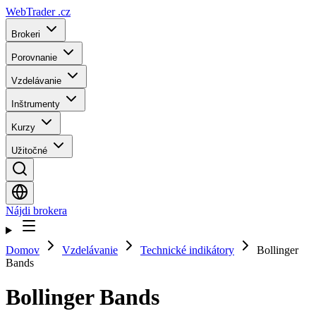
WebTrader
.cz
Brokeri
Porovnanie
Vzdelávanie
Inštrumenty
Kurzy
Užitočné
Nájdi brokera
Domov
Vzdelávanie
Technické indikátory
Bollinger
Bands
Bollinger Bands