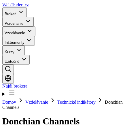
WebTrader
.cz
Brokeri
Porovnanie
Vzdelávanie
Inštrumenty
Kurzy
Užitočné
Nájdi brokera
Domov
Vzdelávanie
Technické indikátory
Donchian
Channels
Donchian Channels