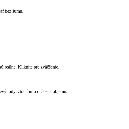
raf bez šumu.
ú reálne. Kliknite pre zväčšenie.
evýhody: ztrácí info o čase a objemu.