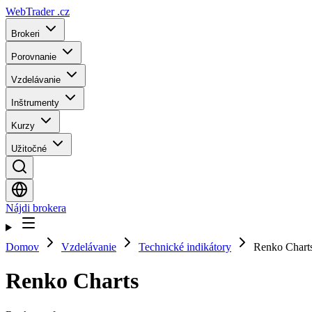
WebTrader
.cz
Brokeri
Porovnanie
Vzdelávanie
Inštrumenty
Kurzy
Užitočné
Nájdi brokera
Domov
Vzdelávanie
Technické indikátory
Renko Chart
Renko Charts