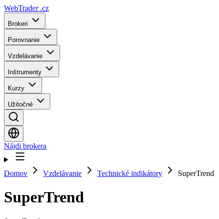
WebTrader
.cz
Brokeri
Porovnanie
Vzdelávanie
Inštrumenty
Kurzy
Užitočné
Nájdi brokera
Domov
Vzdelávanie
Technické indikátory
SuperTrend
SuperTrend