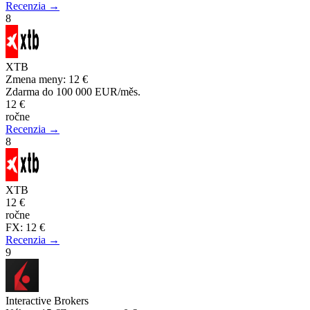
Recenzia →
8
XTB
Zmena meny
:
12 €
Zdarma do 100 000 EUR/měs.
12 €
ročne
Recenzia →
8
XTB
12 €
ročne
FX
:
12 €
Recenzia →
9
Interactive Brokers