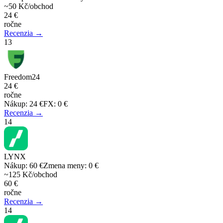
~50 Kč/obchod
24 €
ročne
Recenzia →
13
Freedom24
24 €
ročne
Nákup
:
24 €
FX
:
0 €
Recenzia →
14
LYNX
Nákup
:
60 €
Zmena meny
:
0 €
~125 Kč/obchod
60 €
ročne
Recenzia →
14