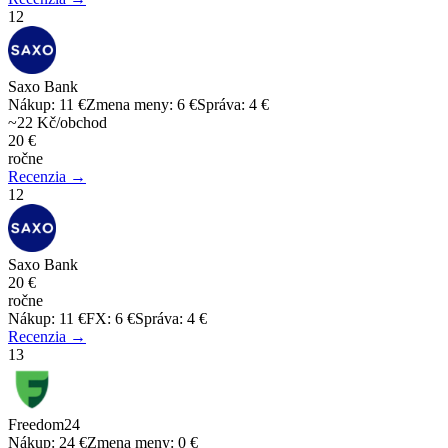
12
Saxo Bank
Nákup
:
11 €
Zmena meny
:
6 €
Správa
:
4 €
~22 Kč/obchod
20 €
ročne
Recenzia →
12
Saxo Bank
20 €
ročne
Nákup
:
11 €
FX
:
6 €
Správa
:
4 €
Recenzia →
13
Freedom24
Nákup
:
24 €
Zmena meny
:
0 €