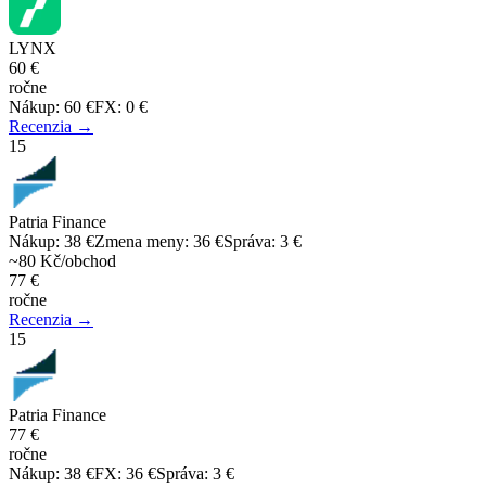
LYNX
60 €
ročne
Nákup
:
60 €
FX
:
0 €
Recenzia →
15
Patria Finance
Nákup
:
38 €
Zmena meny
:
36 €
Správa
:
3 €
~80 Kč/obchod
77 €
ročne
Recenzia →
15
Patria Finance
77 €
ročne
Nákup
:
38 €
FX
:
36 €
Správa
:
3 €