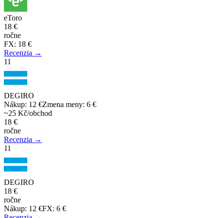
eToro
18 €
ročne
FX
:
18 €
Recenzia →
11
DEGIRO
Nákup
:
12 €
Zmena meny
:
6 €
~25 Kč/obchod
18 €
ročne
Recenzia →
11
DEGIRO
18 €
ročne
Nákup
:
12 €
FX
:
6 €
Recenzia →