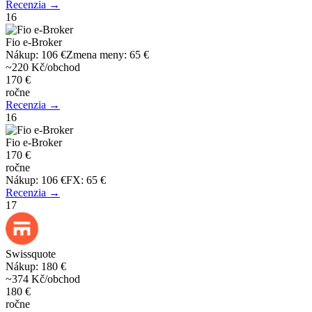
Recenzia →
16
Fio e-Broker
Nákup
:
106 €
Zmena meny
:
65 €
~220 Kč/obchod
170 €
ročne
Recenzia →
16
Fio e-Broker
170 €
ročne
Nákup
:
106 €
FX
:
65 €
Recenzia →
17
Swissquote
Nákup
:
180 €
~374 Kč/obchod
180 €
ročne