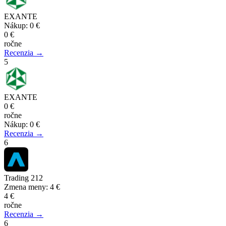
EXANTE
Nákup
:
0 €
0 €
ročne
Recenzia →
5
EXANTE
0 €
ročne
Nákup
:
0 €
Recenzia →
6
Trading 212
Zmena meny
:
4 €
4 €
ročne
Recenzia →
6