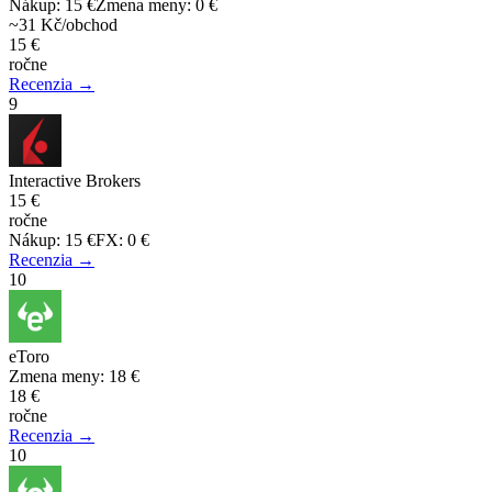
Nákup
:
15 €
Zmena meny
:
0 €
~31 Kč/obchod
15 €
ročne
Recenzia →
9
Interactive Brokers
15 €
ročne
Nákup
:
15 €
FX
:
0 €
Recenzia →
10
eToro
Zmena meny
:
18 €
18 €
ročne
Recenzia →
10