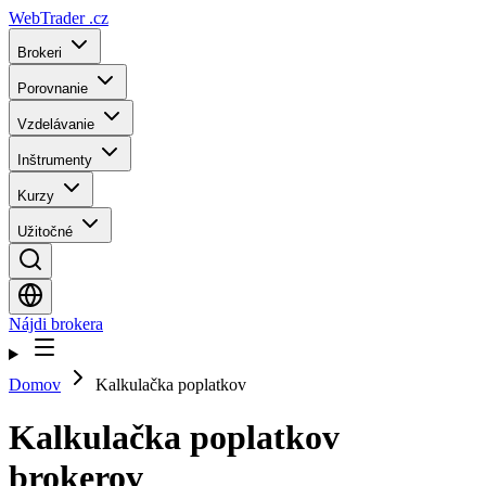
WebTrader
.cz
Brokeri
Porovnanie
Vzdelávanie
Inštrumenty
Kurzy
Užitočné
Nájdi brokera
Domov
Kalkulačka poplatkov
Kalkulačka poplatkov
brokerov