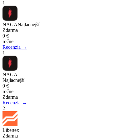
1
NAGA
Najlacnejší
Zdarma
0 €
ročne
Recenzia →
1
NAGA
Najlacnejší
0 €
ročne
Zdarma
Recenzia →
2
Libertex
Zdarma