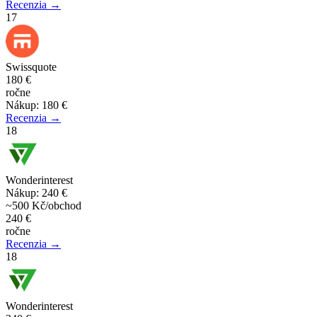
Recenzia →
17
Swissquote
180 €
ročne
Nákup
:
180 €
Recenzia →
18
Wonderinterest
Nákup
:
240 €
~500 Kč/obchod
240 €
ročne
Recenzia →
18
Wonderinterest