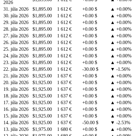
2026
31. júla 2026
$1,895.00
1 612 €
+0.00 $
▲ +0.00%
30. júla 2026
$1,895.00
1 612 €
+0.00 $
▲ +0.00%
29. júla 2026
$1,895.00
1 612 €
+0.00 $
▲ +0.00%
28. júla 2026
$1,895.00
1 612 €
+0.00 $
▲ +0.00%
27. júla 2026
$1,895.00
1 612 €
+0.00 $
▲ +0.00%
26. júla 2026
$1,895.00
1 612 €
+0.00 $
▲ +0.00%
25. júla 2026
$1,895.00
1 612 €
+0.00 $
▲ +0.00%
24. júla 2026
$1,895.00
1 612 €
+0.00 $
▲ +0.00%
23. júla 2026
$1,895.00
1 612 €
+0.00 $
▲ +0.00%
22. júla 2026
$1,895.00
1 612 €
-30.00 $
▼ -1.56%
21. júla 2026
$1,925.00
1 637 €
+0.00 $
▲ +0.00%
20. júla 2026
$1,925.00
1 637 €
+0.00 $
▲ +0.00%
19. júla 2026
$1,925.00
1 637 €
+0.00 $
▲ +0.00%
18. júla 2026
$1,925.00
1 637 €
+0.00 $
▲ +0.00%
17. júla 2026
$1,925.00
1 637 €
+0.00 $
▲ +0.00%
16. júla 2026
$1,925.00
1 637 €
+0.00 $
▲ +0.00%
15. júla 2026
$1,925.00
1 637 €
+0.00 $
▲ +0.00%
14. júla 2026
$1,925.00
1 637 €
-50.00 $
▼ -2.53%
13. júla 2026
$1,975.00
1 680 €
+0.00 $
▲ +0.00%
12. júla 2026
$1,975.00
1 680 €
+0.00 $
▲ +0.00%