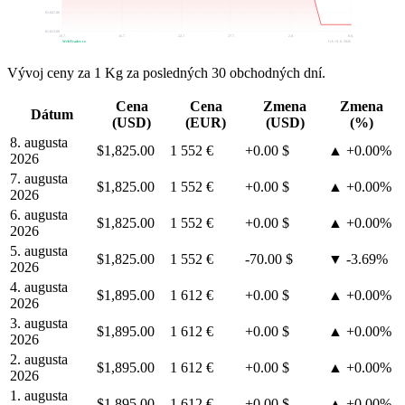
$1,847.80
$1,813.00
10.7.
16.7.
22.7.
27.7.
2.8.
8.8.
WebTrader.cz
GA • 8. 8. 2026
Vývoj ceny za 1 Kg za posledných 30 obchodných dní.
Cena
Cena
Zmena
Zmena
Dátum
(USD)
(EUR)
(USD)
(%)
8. augusta
$1,825.00
1 552 €
+0.00 $
▲ +0.00%
2026
7. augusta
$1,825.00
1 552 €
+0.00 $
▲ +0.00%
2026
6. augusta
$1,825.00
1 552 €
+0.00 $
▲ +0.00%
2026
5. augusta
$1,825.00
1 552 €
-70.00 $
▼ -3.69%
2026
4. augusta
$1,895.00
1 612 €
+0.00 $
▲ +0.00%
2026
3. augusta
$1,895.00
1 612 €
+0.00 $
▲ +0.00%
2026
2. augusta
$1,895.00
1 612 €
+0.00 $
▲ +0.00%
2026
1. augusta
$1,895.00
1 612 €
+0.00 $
▲ +0.00%