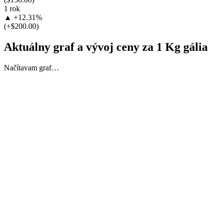
1 rok
▲ +12.31%
(+$200.00)
Aktuálny graf a vývoj ceny za 1 Kg gália
Načítavam graf…