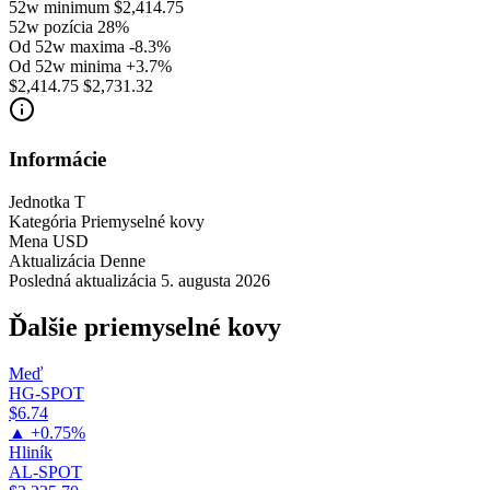
52w minimum
$2,414.75
52w pozícia
28%
Od 52w maxima
-8.3%
Od 52w minima
+3.7%
$2,414.75
$2,731.32
Informácie
Jednotka
T
Kategória
Priemyselné kovy
Mena
USD
Aktualizácia
Denne
Posledná aktualizácia
5. augusta 2026
Ďalšie priemyselné kovy
Meď
HG-SPOT
$6.74
▲ +0.75%
Hliník
AL-SPOT