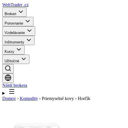
WebTrader
.cz
Brokeri
Porovnanie
Vzdelávanie
Inštrumenty
Kurzy
Užitočné
Nájdi brokera
Domov
›
Komodity
›
Priemyselné kovy
›
Horčík