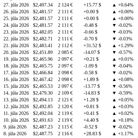
27. júla 2026
$2,497.34
2 124 €
+15.77 $
▲ +0.64%
26. júla 2026
$2,481.57
2 111 €
+0.00 $
▲ +0.00%
25. júla 2026
$2,481.57
2 111 €
+0.00 $
▲ +0.00%
24. júla 2026
$2,481.57
2 111 €
-0.48 $
▼ -0.02%
23. júla 2026
$2,482.05
2 111 €
-0.66 $
▼ -0.03%
22. júla 2026
$2,482.71
2 111 €
-0.70 $
▼ -0.03%
21. júla 2026
$2,483.41
2 112 €
+31.52 $
▲ +1.29%
20. júla 2026
$2,451.89
2 085 €
-14.07 $
▼ -0.57%
19. júla 2026
$2,465.96
2 097 €
+0.21 $
▲ +0.01%
18. júla 2026
$2,465.75
2 097 €
-1.09 $
▼ -0.04%
17. júla 2026
$2,466.84
2 098 €
-0.58 $
▼ -0.02%
16. júla 2026
$2,467.42
2 098 €
+1.89 $
▲ +0.08%
15. júla 2026
$2,465.53
2 097 €
-13.77 $
▼ -0.56%
14. júla 2026
$2,479.30
2 109 €
-14.83 $
▼ -0.59%
13. júla 2026
$2,494.13
2 121 €
+1.28 $
▲ +0.05%
12. júla 2026
$2,492.85
2 120 €
+0.81 $
▲ +0.03%
11. júla 2026
$2,492.04
2 119 €
+0.41 $
▲ +0.02%
10. júla 2026
$2,491.63
2 119 €
+4.40 $
▲ +0.18%
9. júla 2026
$2,487.23
2 115 €
-0.52 $
▼ -0.02%
8. júla 2026
$2,487.75
2 116 €
+28.83 $
▲ +1.17%