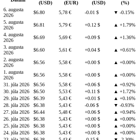
(USD)
(EUR)
(USD)
(%)
6. augusta
$6.80
5,78 €
-0.01 $
▼ -0.15%
2026
5. augusta
$6.81
5,79 €
+0.12 $
▲ +1.79%
2026
4. augusta
$6.69
5,69 €
+0.09 $
▲ +1.36%
2026
3. augusta
$6.60
5,61 €
+0.04 $
▲ +0.61%
2026
2. augusta
$6.56
5,58 €
+0.00 $
▲ +0.00%
2026
1. augusta
$6.56
5,58 €
+0.00 $
▲ +0.00%
2026
31. júla 2026
$6.56
5,58 €
+0.06 $
▲ +0.92%
30. júla 2026
$6.50
5,53 €
+0.11 $
▲ +1.72%
29. júla 2026
$6.39
5,43 €
+0.01 $
▲ +0.16%
28. júla 2026
$6.38
5,43 €
-0.06 $
▼ -0.93%
27. júla 2026
$6.44
5,48 €
+0.06 $
▲ +0.94%
26. júla 2026
$6.38
5,43 €
+0.00 $
▲ +0.00%
25. júla 2026
$6.38
5,43 €
+0.00 $
▲ +0.00%
24. júla 2026
$6.38
5,43 €
+0.00 $
▲ +0.00%
23. júla 2026
$6.38
5,43 €
-0.15 $
▼ -2.30%