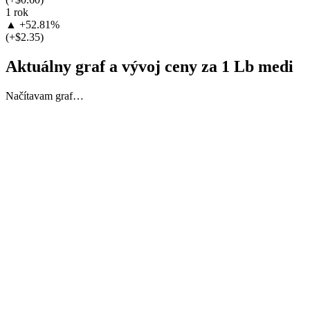
1 rok
▲ +52.81%
(+$2.35)
Aktuálny graf a vývoj ceny za 1 Lb medi
Načítavam graf…