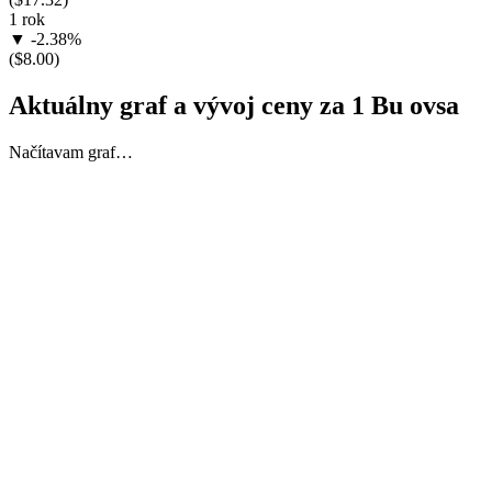
1 rok
▼ -2.38%
($8.00)
Aktuálny graf a vývoj ceny za 1 Bu ovsa
Načítavam graf…