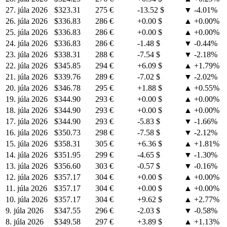
27. júla 2026
$323.31
275 €
-13.52 $
▼ -4.01%
26. júla 2026
$336.83
286 €
+0.00 $
▲ +0.00%
25. júla 2026
$336.83
286 €
+0.00 $
▲ +0.00%
24. júla 2026
$336.83
286 €
-1.48 $
▼ -0.44%
23. júla 2026
$338.31
288 €
-7.54 $
▼ -2.18%
22. júla 2026
$345.85
294 €
+6.09 $
▲ +1.79%
21. júla 2026
$339.76
289 €
-7.02 $
▼ -2.02%
20. júla 2026
$346.78
295 €
+1.88 $
▲ +0.55%
19. júla 2026
$344.90
293 €
+0.00 $
▲ +0.00%
18. júla 2026
$344.90
293 €
+0.00 $
▲ +0.00%
17. júla 2026
$344.90
293 €
-5.83 $
▼ -1.66%
16. júla 2026
$350.73
298 €
-7.58 $
▼ -2.12%
15. júla 2026
$358.31
305 €
+6.36 $
▲ +1.81%
14. júla 2026
$351.95
299 €
-4.65 $
▼ -1.30%
13. júla 2026
$356.60
303 €
-0.57 $
▼ -0.16%
12. júla 2026
$357.17
304 €
+0.00 $
▲ +0.00%
11. júla 2026
$357.17
304 €
+0.00 $
▲ +0.00%
10. júla 2026
$357.17
304 €
+9.62 $
▲ +2.77%
9. júla 2026
$347.55
296 €
-2.03 $
▼ -0.58%
8. júla 2026
$349.58
297 €
+3.89 $
▲ +1.13%