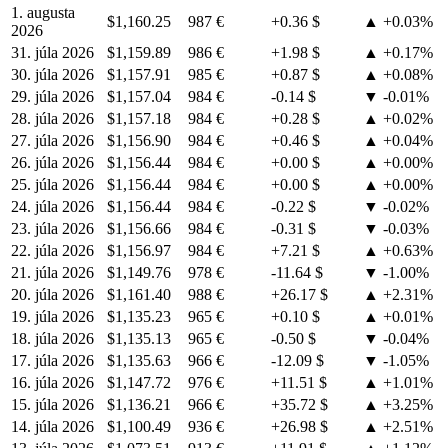
1. augusta
$1,160.25
987 €
+0.36 $
▲ +0.03%
2026
31. júla 2026
$1,159.89
986 €
+1.98 $
▲ +0.17%
30. júla 2026
$1,157.91
985 €
+0.87 $
▲ +0.08%
29. júla 2026
$1,157.04
984 €
-0.14 $
▼ -0.01%
28. júla 2026
$1,157.18
984 €
+0.28 $
▲ +0.02%
27. júla 2026
$1,156.90
984 €
+0.46 $
▲ +0.04%
26. júla 2026
$1,156.44
984 €
+0.00 $
▲ +0.00%
25. júla 2026
$1,156.44
984 €
+0.00 $
▲ +0.00%
24. júla 2026
$1,156.44
984 €
-0.22 $
▼ -0.02%
23. júla 2026
$1,156.66
984 €
-0.31 $
▼ -0.03%
22. júla 2026
$1,156.97
984 €
+7.21 $
▲ +0.63%
21. júla 2026
$1,149.76
978 €
-11.64 $
▼ -1.00%
20. júla 2026
$1,161.40
988 €
+26.17 $
▲ +2.31%
19. júla 2026
$1,135.23
965 €
+0.10 $
▲ +0.01%
18. júla 2026
$1,135.13
965 €
-0.50 $
▼ -0.04%
17. júla 2026
$1,135.63
966 €
-12.09 $
▼ -1.05%
16. júla 2026
$1,147.72
976 €
+11.51 $
▲ +1.01%
15. júla 2026
$1,136.21
966 €
+35.72 $
▲ +3.25%
14. júla 2026
$1,100.49
936 €
+26.98 $
▲ +2.51%