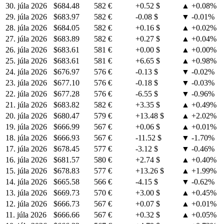
30. júla 2026
$684.48
582 €
+0.52 $
▲ +0.08%
29. júla 2026
$683.97
582 €
-0.08 $
▼ -0.01%
28. júla 2026
$684.05
582 €
+0.16 $
▲ +0.02%
27. júla 2026
$683.89
582 €
+0.27 $
▲ +0.04%
26. júla 2026
$683.61
581 €
+0.00 $
▲ +0.00%
25. júla 2026
$683.61
581 €
+6.65 $
▲ +0.98%
24. júla 2026
$676.97
576 €
-0.13 $
▼ -0.02%
23. júla 2026
$677.10
576 €
-0.18 $
▼ -0.03%
22. júla 2026
$677.28
576 €
-6.55 $
▼ -0.96%
21. júla 2026
$683.82
582 €
+3.35 $
▲ +0.49%
20. júla 2026
$680.47
579 €
+13.48 $
▲ +2.02%
19. júla 2026
$666.99
567 €
+0.06 $
▲ +0.01%
18. júla 2026
$666.93
567 €
-11.52 $
▼ -1.70%
17. júla 2026
$678.45
577 €
-3.12 $
▼ -0.46%
16. júla 2026
$681.57
580 €
+2.74 $
▲ +0.40%
15. júla 2026
$678.83
577 €
+13.26 $
▲ +1.99%
14. júla 2026
$665.58
566 €
-4.15 $
▼ -0.62%
13. júla 2026
$669.73
570 €
+3.00 $
▲ +0.45%
12. júla 2026
$666.73
567 €
+0.07 $
▲ +0.01%
11. júla 2026
$666.66
567 €
+0.32 $
▲ +0.05%