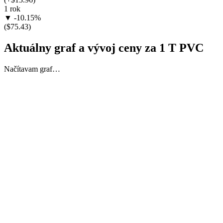
1 rok
▼ -10.15%
($75.43)
Aktuálny graf a vývoj ceny za 1 T PVC
Načítavam graf…