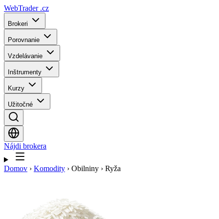
WebTrader
.cz
Brokeri
Porovnanie
Vzdelávanie
Inštrumenty
Kurzy
Užitočné
Nájdi brokera
Domov
›
Komodity
›
Obilniny
›
Ryža