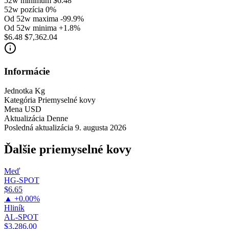
52w minimum
$6.48
52w pozícia
0%
Od 52w maxima
-99.9%
Od 52w minima
+1.8%
$6.48
$7,362.04
Informácie
Jednotka
Kg
Kategória
Priemyselné kovy
Mena
USD
Aktualizácia
Denne
Posledná aktualizácia
9. augusta 2026
Ďalšie priemyselné kovy
Meď
HG-SPOT
$6.65
▲ +0.00%
Hliník
AL-SPOT
$3,286.00