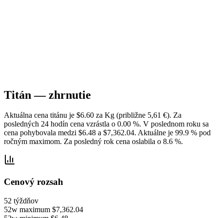
Titán — zhrnutie
Aktuálna cena titánu je $6.60 za Kg (približne 5,61 €). Za
posledných 24 hodín cena vzrástla o 0.00 %. V poslednom roku sa
cena pohybovala medzi $6.48 a $7,362.04. Aktuálne je 99.9 % pod
ročným maximom. Za posledný rok cena oslabila o 8.6 %.
Cenový rozsah
52 týždňov
52w maximum
$7,362.04