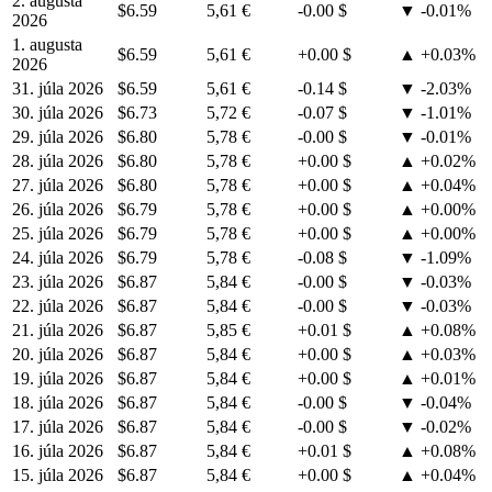
2. augusta
$6.59
5,61 €
-0.00 $
▼ -0.01%
2026
1. augusta
$6.59
5,61 €
+0.00 $
▲ +0.03%
2026
31. júla 2026
$6.59
5,61 €
-0.14 $
▼ -2.03%
30. júla 2026
$6.73
5,72 €
-0.07 $
▼ -1.01%
29. júla 2026
$6.80
5,78 €
-0.00 $
▼ -0.01%
28. júla 2026
$6.80
5,78 €
+0.00 $
▲ +0.02%
27. júla 2026
$6.80
5,78 €
+0.00 $
▲ +0.04%
26. júla 2026
$6.79
5,78 €
+0.00 $
▲ +0.00%
25. júla 2026
$6.79
5,78 €
+0.00 $
▲ +0.00%
24. júla 2026
$6.79
5,78 €
-0.08 $
▼ -1.09%
23. júla 2026
$6.87
5,84 €
-0.00 $
▼ -0.03%
22. júla 2026
$6.87
5,84 €
-0.00 $
▼ -0.03%
21. júla 2026
$6.87
5,85 €
+0.01 $
▲ +0.08%
20. júla 2026
$6.87
5,84 €
+0.00 $
▲ +0.03%
19. júla 2026
$6.87
5,84 €
+0.00 $
▲ +0.01%
18. júla 2026
$6.87
5,84 €
-0.00 $
▼ -0.04%
17. júla 2026
$6.87
5,84 €
-0.00 $
▼ -0.02%
16. júla 2026
$6.87
5,84 €
+0.01 $
▲ +0.08%
15. júla 2026
$6.87
5,84 €
+0.00 $
▲ +0.04%