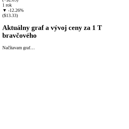
1 rok
▼ -12.26%
($13.33)
Aktuálny graf a vývoj ceny za 1 T
bravčového
Načítavam graf…