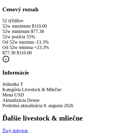
Cenový rozsah
52 týždňov
52w maximum
$110.00
52w minimum
$77.38
52w pozícia
55%
Od 52w maxima
-13.3%
Od 52w minima
+23.3%
$77.38
$110.00
Informácie
Jednotka
T
Kategória
Livestock & Mliečne
Mena
USD
Aktualizácia
Denne
Posledná aktualizácia
8. augusta 2026
Ďalšie livestock & mliečne
Živý dobytok