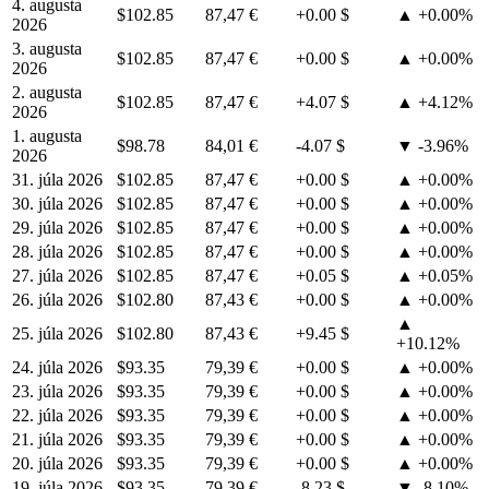
4. augusta
$102.85
87,47 €
+0.00 $
▲ +0.00%
2026
3. augusta
$102.85
87,47 €
+0.00 $
▲ +0.00%
2026
2. augusta
$102.85
87,47 €
+4.07 $
▲ +4.12%
2026
1. augusta
$98.78
84,01 €
-4.07 $
▼ -3.96%
2026
31. júla 2026
$102.85
87,47 €
+0.00 $
▲ +0.00%
30. júla 2026
$102.85
87,47 €
+0.00 $
▲ +0.00%
29. júla 2026
$102.85
87,47 €
+0.00 $
▲ +0.00%
28. júla 2026
$102.85
87,47 €
+0.00 $
▲ +0.00%
27. júla 2026
$102.85
87,47 €
+0.05 $
▲ +0.05%
26. júla 2026
$102.80
87,43 €
+0.00 $
▲ +0.00%
▲
25. júla 2026
$102.80
87,43 €
+9.45 $
+10.12%
24. júla 2026
$93.35
79,39 €
+0.00 $
▲ +0.00%
23. júla 2026
$93.35
79,39 €
+0.00 $
▲ +0.00%
22. júla 2026
$93.35
79,39 €
+0.00 $
▲ +0.00%
21. júla 2026
$93.35
79,39 €
+0.00 $
▲ +0.00%
20. júla 2026
$93.35
79,39 €
+0.00 $
▲ +0.00%
19. júla 2026
$93.35
79,39 €
-8.23 $
▼ -8.10%