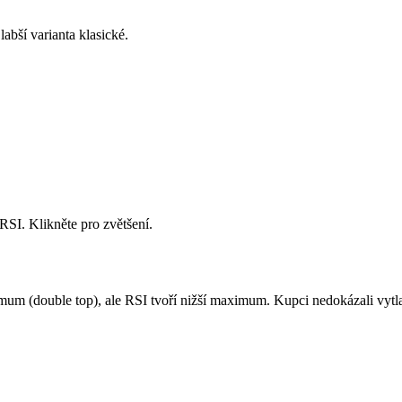
bší varianta klasické.
 RSI. Klikněte pro zvětšení.
um (double top), ale RSI tvoří nižší maximum. Kupci nedokázali vytl