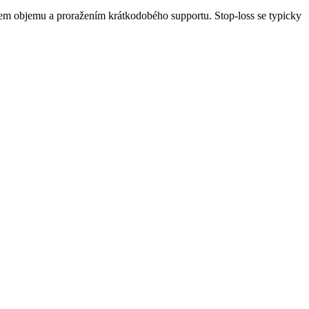
sem objemu a proražením krátkodobého supportu. Stop-loss se typicky