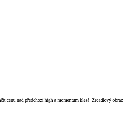
ačit cenu nad předchozí high a momentum klesá. Zrcadlový obraz