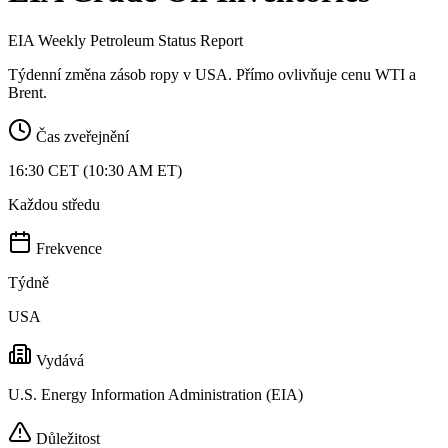
EIA Weekly Petroleum Status Report
Týdenní změna zásob ropy v USA. Přímo ovlivňuje cenu WTI a
Brent.
Čas zveřejnění
16:30 CET (10:30 AM ET)
Každou středu
Frekvence
Týdně
USA
Vydává
U.S. Energy Information Administration (EIA)
Důležitost