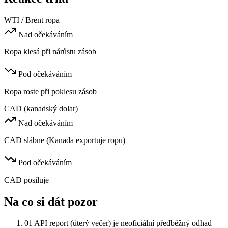
WTI / Brent ropa
Nad očekáváním
Ropa klesá při nárůstu zásob
Pod očekáváním
Ropa roste při poklesu zásob
CAD (kanadský dolar)
Nad očekáváním
CAD slábne (Kanada exportuje ropu)
Pod očekáváním
CAD posiluje
Na co si dát pozor
01
API report (úterý večer) je neoficiální předběžný odhad —