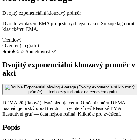
Dvojitý exponenciální klouzavý průměr
Dvojité vyhlazení EMA pro ještě rychlejší reakci. Snižuje lag oproti
klasickému EMA.
Trendový
Overlay (na grafu)
★★★☆☆
Spolehlivost 3/5
Dvojitý exponenciální klouzavý průměr v
akci
DEMA 20 (fialová) těsně sleduje cenu. Otočení směru DEMA
naznačuje brzký obrat trendu — rychlejší než klasické EMA.
Ilustrativní graf — data nejsou reálná. Klikněte pro zvětšení.
Popis