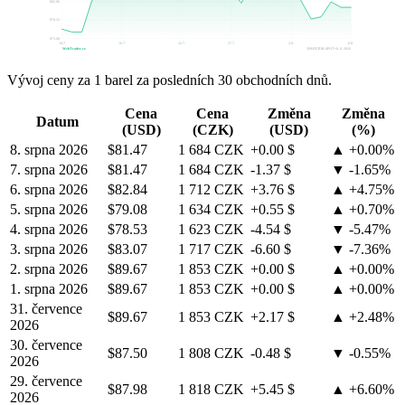
$82.96
$78.32
$73.68
10.7.
16.7.
22.7.
27.7.
2.8.
8.8.
WebTrader.cz
BRENTOIL-SPOT • 8. 8. 2026
Vývoj ceny za 1 barel za posledních 30 obchodních dnů.
Cena
Cena
Změna
Změna
Datum
(USD)
(CZK)
(USD)
(%)
8. srpna 2026
$81.47
1 684 CZK
+0.00 $
▲ +0.00%
7. srpna 2026
$81.47
1 684 CZK
-1.37 $
▼ -1.65%
6. srpna 2026
$82.84
1 712 CZK
+3.76 $
▲ +4.75%
5. srpna 2026
$79.08
1 634 CZK
+0.55 $
▲ +0.70%
4. srpna 2026
$78.53
1 623 CZK
-4.54 $
▼ -5.47%
3. srpna 2026
$83.07
1 717 CZK
-6.60 $
▼ -7.36%
2. srpna 2026
$89.67
1 853 CZK
+0.00 $
▲ +0.00%
1. srpna 2026
$89.67
1 853 CZK
+0.00 $
▲ +0.00%
31. července
$89.67
1 853 CZK
+2.17 $
▲ +2.48%
2026
30. července
$87.50
1 808 CZK
-0.48 $
▼ -0.55%
2026
29. července
$87.98
1 818 CZK
+5.45 $
▲ +6.60%
2026