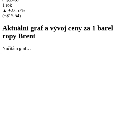
1 rok
▲ +23.57%
(+$15.54)
Aktuální graf a vývoj ceny za 1 barel
ropy Brent
Načítám graf…