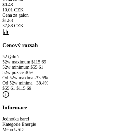
$0.48
10,01 CZK
Cena za galon
$1.83
37,88 CZK
Cenový rozsah
52 týdnů
52w maximum
$115.69
52w minimum
$55.61
52w pozice
36%
Od 52w maxima
-33.5%
Od 52w minima
+38.4%
$55.61
$115.69
Informace
Jednotka
barel
Kategorie
Energie
Měna
USD