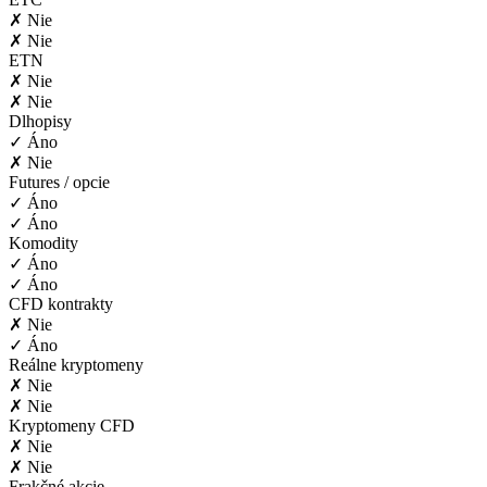
✗ Nie
✗ Nie
ETN
✗ Nie
✗ Nie
Dlhopisy
✓ Áno
✗ Nie
Futures / opcie
✓ Áno
✓ Áno
Komodity
✓ Áno
✓ Áno
CFD kontrakty
✗ Nie
✓ Áno
Reálne kryptomeny
✗ Nie
✗ Nie
Kryptomeny CFD
✗ Nie
✗ Nie
Frakčné akcie