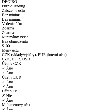
DEGIRO
Purple Trading
Založenie účtu
Bez minima
Bez minima
Vedenie účtu
Zdarma
Zdarma
Minimálny vklad
Bez obmedzenia
$100
Meny účtu
CZK (vklady/výběry), EUR (interní účet)
CZK, EUR, USD
Účet v CZK
✓ Áno
✓ Áno
Účet v EUR
✓ Áno
✓ Áno
Účet v USD
✗ Nie
✓ Áno
Multimenový účet
✓ Áno