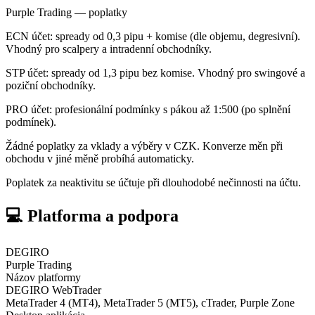
Purple Trading — poplatky
ECN účet: spready od 0,3 pipu + komise (dle objemu, degresivní).
Vhodný pro scalpery a intradenní obchodníky.
STP účet: spready od 1,3 pipu bez komise. Vhodný pro swingové a
poziční obchodníky.
PRO účet: profesionální podmínky s pákou až 1:500 (po splnění
podmínek).
Žádné poplatky za vklady a výběry v CZK. Konverze měn při
obchodu v jiné měně probíhá automaticky.
Poplatek za neaktivitu se účtuje při dlouhodobé nečinnosti na účtu.
💻 Platforma a podpora
DEGIRO
Purple Trading
Názov platformy
DEGIRO WebTrader
MetaTrader 4 (MT4), MetaTrader 5 (MT5), cTrader, Purple Zone