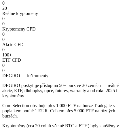
0
20
Reálne kryptomeny
0
0
Kryptomeny CFD
0
0
Akcie CFD
0
100+
ETF CFD
0
0
DEGIRO — inštrumenty
DEGIRO poskytuje přístup na 50+ burz ve 30 zemích — reálné
akcie, ETF, dluhopisy, opce, futures, warranty a od roku 2025 i
kryptoměny.
Core Selection obsahuje přes 1 000 ETF na burze Tradegate s
poplatkem pouhé 1 EUR. Celkem přes 5 000 ETF na různých
burzách.
Kryptoměny (cca 20 coinů včetně BTC a ETH) byly spuštěny v