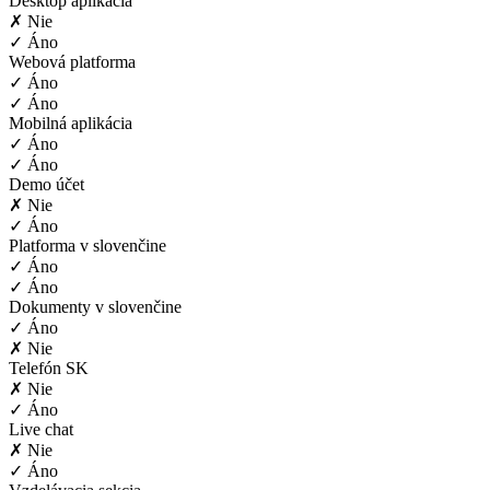
Desktop aplikácia
✗ Nie
✓ Áno
Webová platforma
✓ Áno
✓ Áno
Mobilná aplikácia
✓ Áno
✓ Áno
Demo účet
✗ Nie
✓ Áno
Platforma v slovenčine
✓ Áno
✓ Áno
Dokumenty v slovenčine
✓ Áno
✗ Nie
Telefón SK
✗ Nie
✓ Áno
Live chat
✗ Nie
✓ Áno