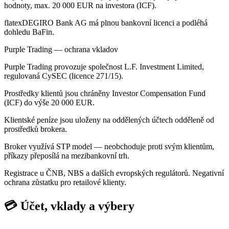
hodnoty, max. 20 000 EUR na investora (ICF).
flatexDEGIRO Bank AG má plnou bankovní licenci a podléhá
dohledu BaFin.
Purple Trading — ochrana vkladov
Purple Trading provozuje společnost L.F. Investment Limited,
regulovaná CySEC (licence 271/15).
Prostředky klientů jsou chráněny Investor Compensation Fund
(ICF) do výše 20 000 EUR.
Klientské peníze jsou uloženy na oddělených účtech odděleně od
prostředků brokera.
Broker využívá STP model — neobchoduje proti svým klientům,
příkazy přeposílá na mezibankovní trh.
Registrace u ČNB, NBS a dalších evropských regulátorů. Negativní
ochrana zůstatku pro retailové klienty.
💳 Účet, vklady a výbery