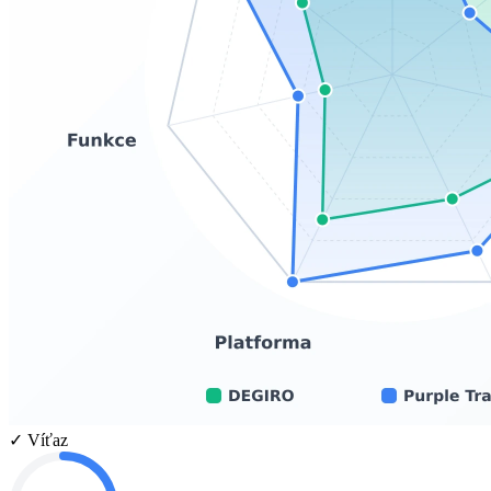
✓ Víťaz