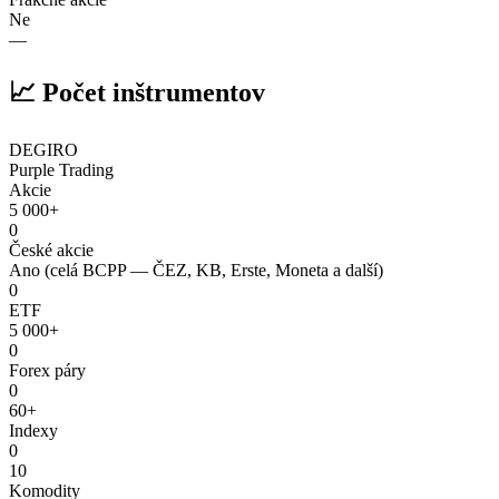
Ne
—
📈 Počet inštrumentov
DEGIRO
Purple Trading
Akcie
5 000+
0
České akcie
Ano (celá BCPP — ČEZ, KB, Erste, Moneta a další)
0
ETF
5 000+
0
Forex páry
0
60+
Indexy
0
10
Komodity