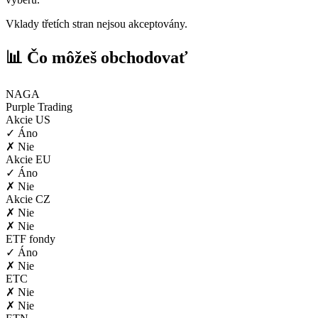
Vklady třetích stran nejsou akceptovány.
📊 Čo môžeš obchodovať
NAGA
Purple Trading
Akcie US
✓ Áno
✗ Nie
Akcie EU
✓ Áno
✗ Nie
Akcie CZ
✗ Nie
✗ Nie
ETF fondy
✓ Áno
✗ Nie
ETC
✗ Nie
✗ Nie