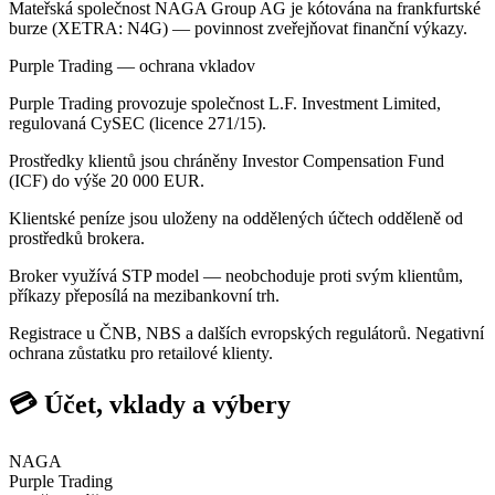
Mateřská společnost NAGA Group AG je kótována na frankfurtské
burze (XETRA: N4G) — povinnost zveřejňovat finanční výkazy.
Purple Trading — ochrana vkladov
Purple Trading provozuje společnost L.F. Investment Limited,
regulovaná CySEC (licence 271/15).
Prostředky klientů jsou chráněny Investor Compensation Fund
(ICF) do výše 20 000 EUR.
Klientské peníze jsou uloženy na oddělených účtech odděleně od
prostředků brokera.
Broker využívá STP model — neobchoduje proti svým klientům,
příkazy přeposílá na mezibankovní trh.
Registrace u ČNB, NBS a dalších evropských regulátorů. Negativní
ochrana zůstatku pro retailové klienty.
💳 Účet, vklady a výbery
NAGA
Purple Trading