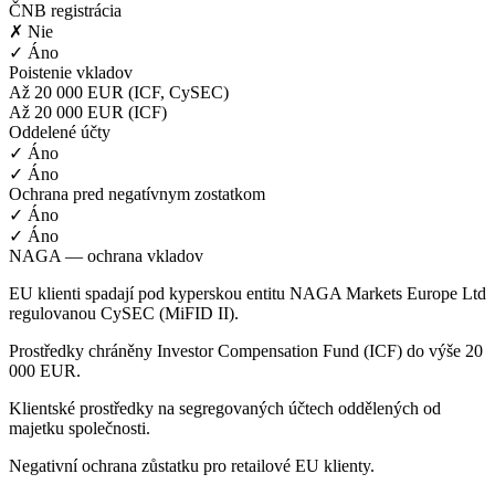
ČNB registrácia
✗ Nie
✓ Áno
Poistenie vkladov
Až 20 000 EUR (ICF, CySEC)
Až 20 000 EUR (ICF)
Oddelené účty
✓ Áno
✓ Áno
Ochrana pred negatívnym zostatkom
✓ Áno
✓ Áno
NAGA — ochrana vkladov
EU klienti spadají pod kyperskou entitu NAGA Markets Europe Ltd
regulovanou CySEC (MiFID II).
Prostředky chráněny Investor Compensation Fund (ICF) do výše 20
000 EUR.
Klientské prostředky na segregovaných účtech oddělených od
majetku společnosti.
Negativní ochrana zůstatku pro retailové EU klienty.