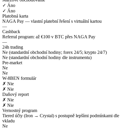
✓ Áno
✓ Áno
Platobná karta
NAGA Pay — vlastní platební řešení s virtuální kartou
—
Cashback
Referral program: až €100 v BTC přes NAGA Pay
—
24h trading
Ne (standardní obchodní hodiny; forex 24/5; krypto 24/7)
Ne (standardní obchodní hodiny dle instrumentu)
Pre-market
Ne
Ne
W-8BEN formulár
✗ Nie
✗ Nie
Daňový report
✗ Nie
✗ Nie
Vernostný program
Tiered účty (Iron → Crystal) s postupně lepšími podmínkami dle
vkladu
Ne