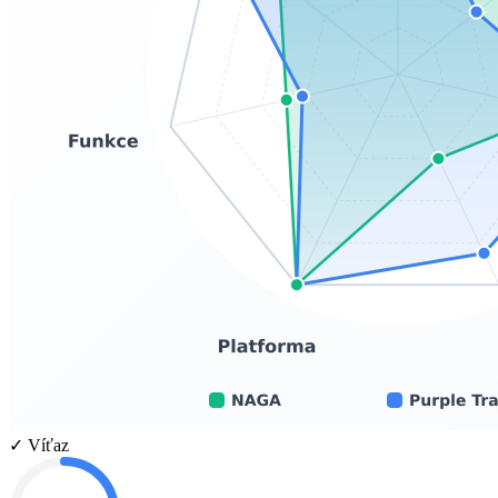
✓ Víťaz