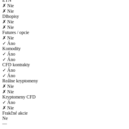
ETN
✗ Nie
✗ Nie
Dlhopisy
✗ Nie
✗ Nie
Futures / opcie
✗ Nie
✓ Áno
Komodity
✓ Áno
✓ Áno
CFD kontrakty
✓ Áno
✓ Áno
Reálne kryptomeny
✗ Nie
✗ Nie
Kryptomeny CFD
✓ Áno
✗ Nie
Frakčné akcie
Ne
—