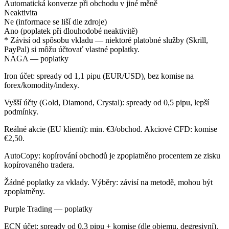
Automatická konverze při obchodu v jiné měně
Neaktivita
Ne (informace se liší dle zdroje)
Ano (poplatek při dlouhodobé neaktivitě)
* Závisí od spôsobu vkladu — niektoré platobné služby (Skrill,
PayPal) si môžu účtovať vlastné poplatky.
NAGA — poplatky
Iron účet: spready od 1,1 pipu (EUR/USD), bez komise na
forex/komodity/indexy.
Vyšší účty (Gold, Diamond, Crystal): spready od 0,5 pipu, lepší
podmínky.
Reálné akcie (EU klienti): min. €3/obchod. Akciové CFD: komise
€2,50.
AutoCopy: kopírování obchodů je zpoplatněno procentem ze zisku
kopírovaného tradera.
Žádné poplatky za vklady. Výběry: závisí na metodě, mohou být
zpoplatněny.
Purple Trading — poplatky
ECN účet: spready od 0,3 pipu + komise (dle objemu, degresivní).