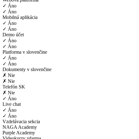
✓ Áno
✓ Áno
Mobilná aplikácia
✓ Áno
✓ Áno
Demo účet
✓ Áno
✓ Áno
Platforma v slovenčine
✓ Áno
✓ Áno
Dokumenty v slovenčine
✗ Nie
✗ Nie
Telefón SK
✗ Nie
✓ Áno
Live chat
✓ Áno
✓ Áno
Vzdelávacia sekcia
NAGA Academy
Purple Academy
Videokurzy zdarma