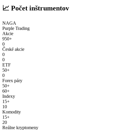
📈 Počet inštrumentov
NAGA
Purple Trading
Akcie
950+
0
České akcie
0
0
ETF
50+
0
Forex páry
50+
60+
Indexy
15+
10
Komodity
15+
20
Reálne kryptomeny