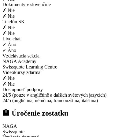
Dokumenty v slovenčine
✗ Nie
✗ Nie
Telefón SK
✗ Nie
✗ Nie
Live chat
✓ Áno
✓ Áno
Vzdelávacia sekcia
NAGA Academy
Swissquote Learning Centre
Videokurzy zdarma
✗ Nie
✗ Nie
Dostupnosť podpory
24/5 (pouze v angličtině a dalších světových jazycích)
24/5 (angličtina, němčina, francouzština, italština)
🏦 Úročenie zostatku
NAGA
Swissquote