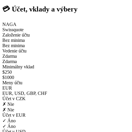
💳 Účet, vklady a výbery
NAGA
Swissquote
Založenie účtu
Bez minima
Bez minima
Vedenie účtu
Zdarma
Zdarma
Minimálny vklad
$250
$1000
Meny účtu
EUR
EUR, USD, GBP, CHF
Účet v CZK
✗ Nie
✗ Nie
Účet v EUR
✓ Áno
✓ Áno
Účet v USD