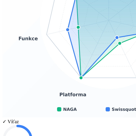
✓ Víťaz