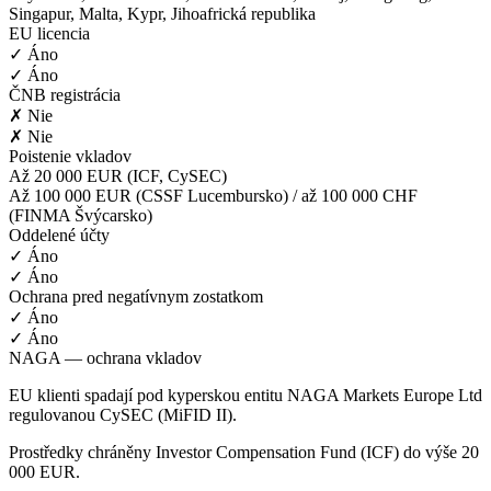
Singapur, Malta, Kypr, Jihoafrická republika
EU licencia
✓ Áno
✓ Áno
ČNB registrácia
✗ Nie
✗ Nie
Poistenie vkladov
Až 20 000 EUR (ICF, CySEC)
Až 100 000 EUR (CSSF Lucembursko) / až 100 000 CHF
(FINMA Švýcarsko)
Oddelené účty
✓ Áno
✓ Áno
Ochrana pred negatívnym zostatkom
✓ Áno
✓ Áno
NAGA — ochrana vkladov
EU klienti spadají pod kyperskou entitu NAGA Markets Europe Ltd
regulovanou CySEC (MiFID II).
Prostředky chráněny Investor Compensation Fund (ICF) do výše 20
000 EUR.