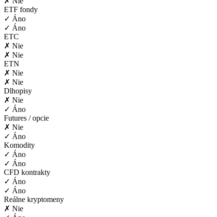
✗ Nie
ETF fondy
✓ Áno
✓ Áno
ETC
✗ Nie
✗ Nie
ETN
✗ Nie
✗ Nie
Dlhopisy
✗ Nie
✓ Áno
Futures / opcie
✗ Nie
✓ Áno
Komodity
✓ Áno
✓ Áno
CFD kontrakty
✓ Áno
✓ Áno
Reálne kryptomeny
✗ Nie