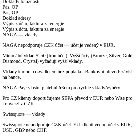
Doklady totožnosti
Pas, OP
Pas, OP
Doklad adresy
Výpis z účtu, faktura za energie
Výpis z účtu, faktura za energie
NAGA — vklady
NAGA nepodporuje CZK účet — účet je vedený v EUR.
Minimální vklad $250 (Iron účet). Vyšší účty (Bronze, Silver, Gold,
Diamond, Crystal) vyžadují vyšší vklady.
Vklady kartou a e-walletem bez poplatku. Bankovní převod: závisí
na bance.
NAGA Pay: vlastní platební řešení pro rychlé vklady/výběry.
Pro CZ klienty doporučujeme SEPA převod v EUR nebo Wise pro
konverzi z CZK.
Swissquote — vklady
Swissquote nepodporuje CZK účet. EU klienti vedou účet v EUR,
USD, GBP nebo CHF.