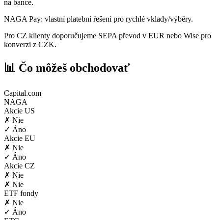
na bance.
NAGA Pay: vlastní platební řešení pro rychlé vklady/výběry.
Pro CZ klienty doporučujeme SEPA převod v EUR nebo Wise pro
konverzi z CZK.
📊 Čo môžeš obchodovať
Capital.com
NAGA
Akcie US
✗ Nie
✓ Áno
Akcie EU
✗ Nie
✓ Áno
Akcie CZ
✗ Nie
✗ Nie
ETF fondy
✗ Nie
✓ Áno