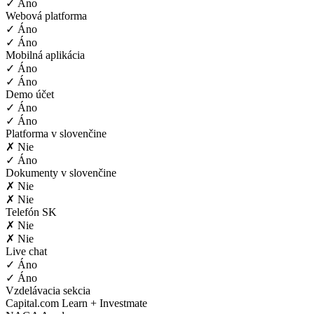
✓ Áno
Webová platforma
✓ Áno
✓ Áno
Mobilná aplikácia
✓ Áno
✓ Áno
Demo účet
✓ Áno
✓ Áno
Platforma v slovenčine
✗ Nie
✓ Áno
Dokumenty v slovenčine
✗ Nie
✗ Nie
Telefón SK
✗ Nie
✗ Nie
Live chat
✓ Áno
✓ Áno
Vzdelávacia sekcia
Capital.com Learn + Investmate