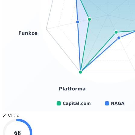
✓ Víťaz
68