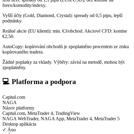
forex/komodity/indexy.
Vyšší účty (Gold, Diamond, Crystal): spready od 0,5 pipu, lepší
podmínky.
Reálné akcie (EU klienti): min. €3/obchod. Akciové CFD: komise
€2,50.
AutoCopy: kopírování obchodů je zpoplatněno procentem ze zisku
kopírovaného tradera.
Žádné poplatky za vklady. Výběry: závisí na metodě, mohou být
zpoplatněny.
💻 Platforma a podpora
Capital.com
NAGA
Názov platformy
Capital.com, MetaTrader 4, TradingView
NAGA WebTrader, NAGA App, MetaTrader 4, MetaTrader 5
Desktop aplikácia
✓ Áno