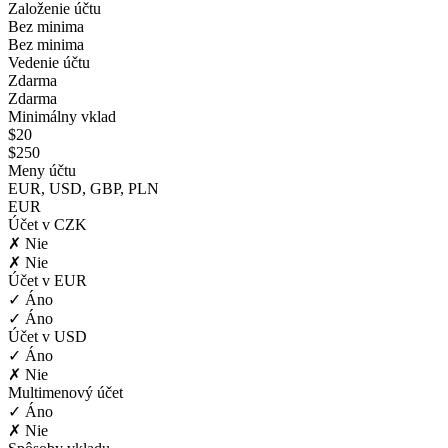
Založenie účtu
Bez minima
Bez minima
Vedenie účtu
Zdarma
Zdarma
Minimálny vklad
$20
$250
Meny účtu
EUR, USD, GBP, PLN
EUR
Účet v CZK
✗ Nie
✗ Nie
Účet v EUR
✓ Áno
✓ Áno
Účet v USD
✓ Áno
✗ Nie
Multimenový účet
✓ Áno
✗ Nie