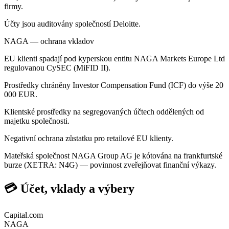
firmy.
Účty jsou auditovány společností Deloitte.
NAGA — ochrana vkladov
EU klienti spadají pod kyperskou entitu NAGA Markets Europe Ltd
regulovanou CySEC (MiFID II).
Prostředky chráněny Investor Compensation Fund (ICF) do výše 20
000 EUR.
Klientské prostředky na segregovaných účtech oddělených od
majetku společnosti.
Negativní ochrana zůstatku pro retailové EU klienty.
Mateřská společnost NAGA Group AG je kótována na frankfurtské
burze (XETRA: N4G) — povinnost zveřejňovat finanční výkazy.
💳 Účet, vklady a výbery
Capital.com
NAGA