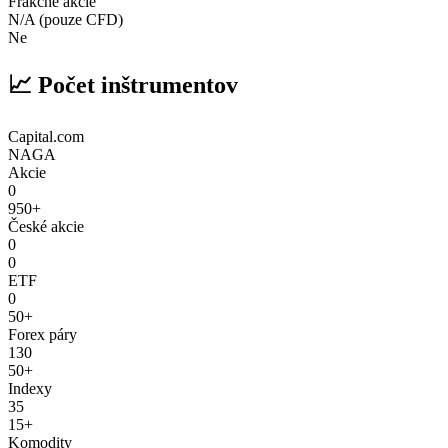
Frakčné akcie
N/A (pouze CFD)
Ne
📈 Počet inštrumentov
Capital.com
NAGA
Akcie
0
950+
České akcie
0
0
ETF
0
50+
Forex páry
130
50+
Indexy
35
15+
Komodity