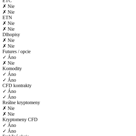
ETC
✗ Nie
✗ Nie
ETN
✗ Nie
✗ Nie
Dlhopisy
✗ Nie
✗ Nie
Futures / opcie
✓ Áno
✗ Nie
Komodity
✓ Áno
✓ Áno
CFD kontrakty
✓ Áno
✓ Áno
Reálne kryptomeny
✗ Nie
✗ Nie
Kryptomeny CFD
✓ Áno
✓ Áno