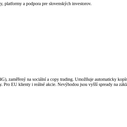
y, platformy a podpora pre slovenských investorov.
G), zaměřený na sociální a copy trading. Umožňuje automaticky kopír
. Pro EU klienty i reálné akcie. Nevýhodou jsou vyšší spready na zák