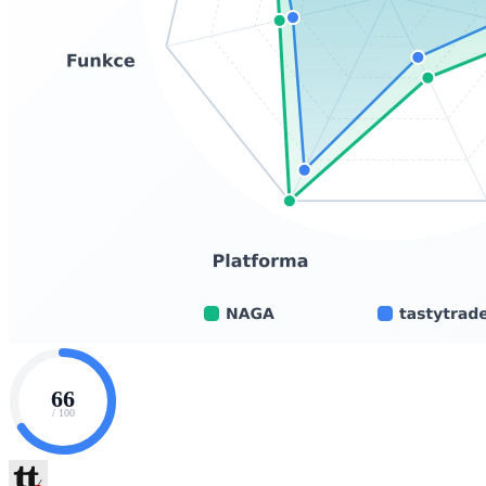
66
/ 100