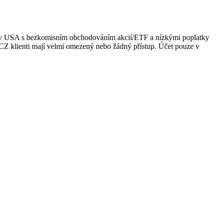
ce v USA s bezkomisním obchodováním akcií/ETF a nízkými poplatky
/CZ klienti mají velmi omezený nebo žádný přístup. Účet pouze v