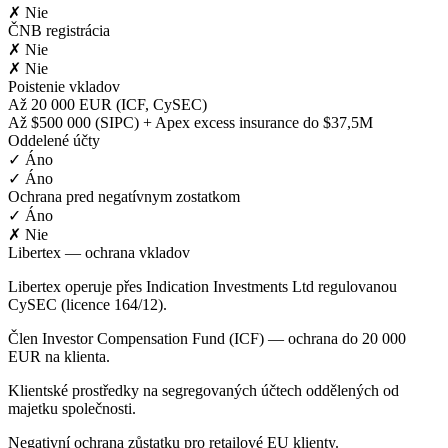
✗ Nie
ČNB registrácia
✗ Nie
✗ Nie
Poistenie vkladov
Až 20 000 EUR (ICF, CySEC)
Až $500 000 (SIPC) + Apex excess insurance do $37,5M
Oddelené účty
✓ Áno
✓ Áno
Ochrana pred negatívnym zostatkom
✓ Áno
✗ Nie
Libertex — ochrana vkladov
Libertex operuje přes Indication Investments Ltd regulovanou
CySEC (licence 164/12).
Člen Investor Compensation Fund (ICF) — ochrana do 20 000
EUR na klienta.
Klientské prostředky na segregovaných účtech oddělených od
majetku společnosti.
Negativní ochrana zůstatku pro retailové EU klienty.