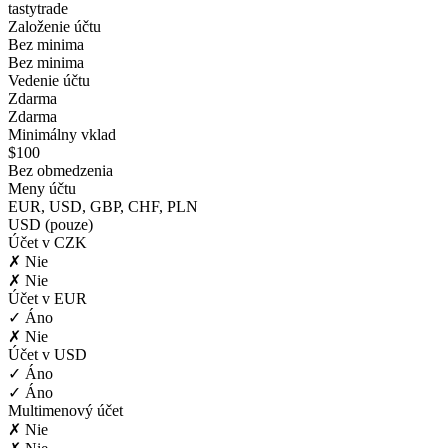
tastytrade
Založenie účtu
Bez minima
Bez minima
Vedenie účtu
Zdarma
Zdarma
Minimálny vklad
$100
Bez obmedzenia
Meny účtu
EUR, USD, GBP, CHF, PLN
USD (pouze)
Účet v CZK
✗ Nie
✗ Nie
Účet v EUR
✓ Áno
✗ Nie
Účet v USD
✓ Áno
✓ Áno
Multimenový účet
✗ Nie