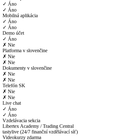
✓ Áno
✓ Áno
Mobilná aplikácia
✓ Áno
✓ Áno
Demo účet
✓ Áno
✗ Nie
Platforma v slovenčine
✗ Nie
✗ Nie
Dokumenty v slovenčine
✗ Nie
✗ Nie
Telefón SK
✗ Nie
✗ Nie
Live chat
✓ Áno
✓ Áno
Vzdelávacia sekcia
Libertex Academy / Trading Central
tastylive (24/7 finanční vzdělávací síť)
Videokurzy zdarma