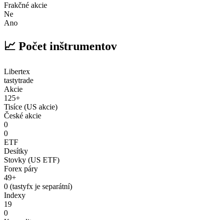
Frakčné akcie
Ne
Ano
📈 Počet inštrumentov
Libertex
tastytrade
Akcie
125+
Tisíce (US akcie)
České akcie
0
0
ETF
Desítky
Stovky (US ETF)
Forex páry
49+
0 (tastyfx je separátní)
Indexy
19
0