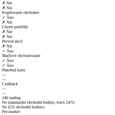
✗ Nie
✗ Nie
Kopírovanie obchodov
✓ Áno
✗ Nie
Chytré portfóliá
✗ Nie
✗ Nie
Prevod akcií
✗ Nie
✓ Áno
Maržové obchodovanie
✓ Áno
✓ Áno
Platobná karta
—
—
Cashback
—
—
24h trading
Ne (standardní obchodní hodiny; forex 24/5)
Ne (US obchodní hodiny)
Pre-market