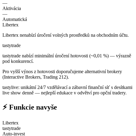
—
Aktivácia
—
Automatická
Libertex
Libertex nenabízí úročení volných prostředků na obchodním účtu.
tastytrade
tastytrade nabízí minimální úročení hotovosti (~0,01 %) — výrazně
pod konkurencí.
Pro vyšší výnos z hotovosti doporučujeme alternativní brokery
(Interactive Brokers, Trading 212).
tastylive: unikátní 24/7 vzdělávací a zábavní finanční síť s desítkami
live show denně — nejlepší edukace v odvětví pro opční tradery.
⚡ Funkcie navyše
Libertex
tastytrade
Auto-invest