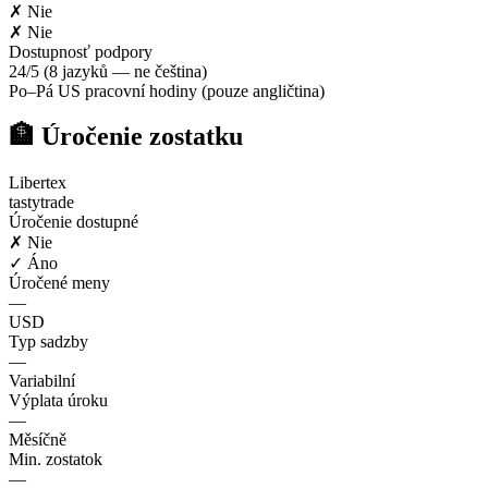
✗ Nie
✗ Nie
Dostupnosť podpory
24/5 (8 jazyků — ne čeština)
Po–Pá US pracovní hodiny (pouze angličtina)
🏦 Úročenie zostatku
Libertex
tastytrade
Úročenie dostupné
✗ Nie
✓ Áno
Úročené meny
—
USD
Typ sadzby
—
Variabilní
Výplata úroku
—
Měsíčně
Min. zostatok
—