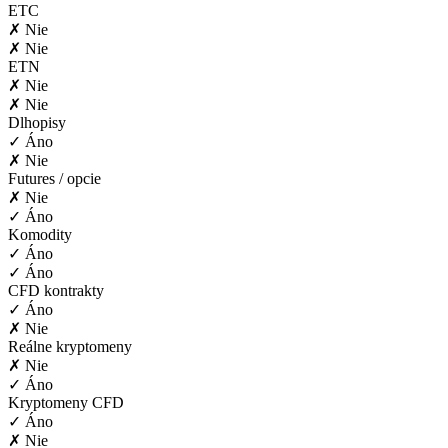
ETC
✗ Nie
✗ Nie
ETN
✗ Nie
✗ Nie
Dlhopisy
✓ Áno
✗ Nie
Futures / opcie
✗ Nie
✓ Áno
Komodity
✓ Áno
✓ Áno
CFD kontrakty
✓ Áno
✗ Nie
Reálne kryptomeny
✗ Nie
✓ Áno
Kryptomeny CFD
✓ Áno
✗ Nie