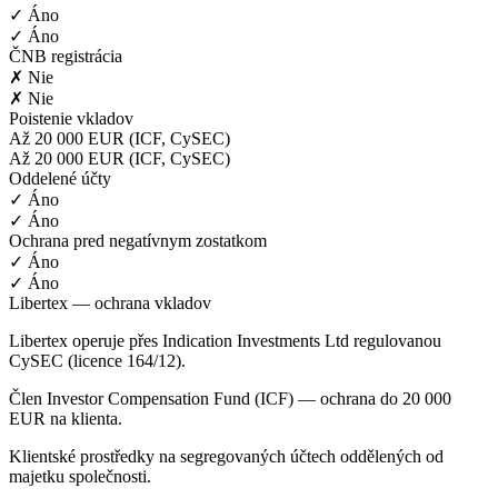
✓ Áno
✓ Áno
ČNB registrácia
✗ Nie
✗ Nie
Poistenie vkladov
Až 20 000 EUR (ICF, CySEC)
Až 20 000 EUR (ICF, CySEC)
Oddelené účty
✓ Áno
✓ Áno
Ochrana pred negatívnym zostatkom
✓ Áno
✓ Áno
Libertex — ochrana vkladov
Libertex operuje přes Indication Investments Ltd regulovanou
CySEC (licence 164/12).
Člen Investor Compensation Fund (ICF) — ochrana do 20 000
EUR na klienta.
Klientské prostředky na segregovaných účtech oddělených od
majetku společnosti.