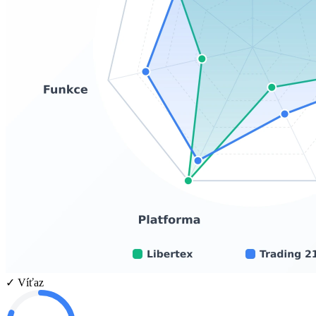
✓ Víťaz