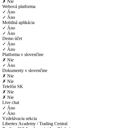
✗ Nie
Webová platforma
✓ Áno
✓ Áno
Mobilná aplikácia
✓ Áno
✓ Áno
Demo účet
✓ Áno
✓ Áno
Platforma v slovenčine
✗ Nie
✓ Áno
Dokumenty v slovenčine
✗ Nie
✗ Nie
Telefón SK
✗ Nie
✗ Nie
Live chat
✓ Áno
✓ Áno
Vzdelávacia sekcia
Libertex Academy / Trading Central