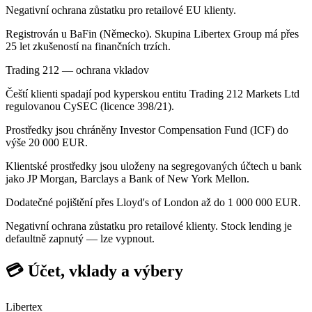
Negativní ochrana zůstatku pro retailové EU klienty.
Registrován u BaFin (Německo). Skupina Libertex Group má přes
25 let zkušeností na finančních trzích.
Trading 212 — ochrana vkladov
Čeští klienti spadají pod kyperskou entitu Trading 212 Markets Ltd
regulovanou CySEC (licence 398/21).
Prostředky jsou chráněny Investor Compensation Fund (ICF) do
výše 20 000 EUR.
Klientské prostředky jsou uloženy na segregovaných účtech u bank
jako JP Morgan, Barclays a Bank of New York Mellon.
Dodatečné pojištění přes Lloyd's of London až do 1 000 000 EUR.
Negativní ochrana zůstatku pro retailové klienty. Stock lending je
defaultně zapnutý — lze vypnout.
💳 Účet, vklady a výbery
Libertex