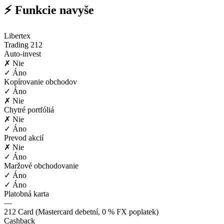
⚡ Funkcie navyše
Libertex
Trading 212
Auto-invest
✗ Nie
✓ Áno
Kopírovanie obchodov
✓ Áno
✗ Nie
Chytré portfóliá
✗ Nie
✓ Áno
Prevod akcií
✗ Nie
✓ Áno
Maržové obchodovanie
✓ Áno
✓ Áno
Platobná karta
—
212 Card (Mastercard debetní, 0 % FX poplatek)
Cashback