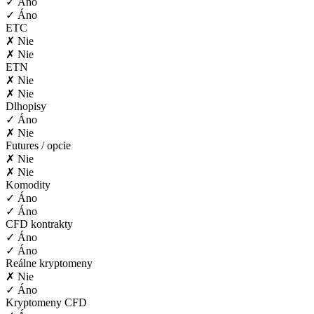
✓ Áno
✓ Áno
ETC
✗ Nie
✗ Nie
ETN
✗ Nie
✗ Nie
Dlhopisy
✓ Áno
✗ Nie
Futures / opcie
✗ Nie
✗ Nie
Komodity
✓ Áno
✓ Áno
CFD kontrakty
✓ Áno
✓ Áno
Reálne kryptomeny
✗ Nie
✓ Áno
Kryptomeny CFD