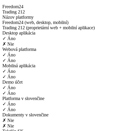
Freedom24
Trading 212
Názov platformy
Freedom24 (web, desktop, mobilní)
Trading 212 (proprietární web + mobilní aplikace)
Desktop aplikácia
✓ Áno
✗ Nie
Webová platforma
✓ Áno
✓ Áno
Mobilná aplikácia
✓ Áno
✓ Áno
Demo účet
✓ Áno
✓ Áno
Platforma v slovenčine
✓ Áno
✓ Áno
Dokumenty v slovenčine
✗ Nie
✗ Nie