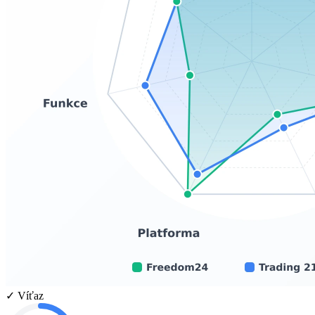
✓ Víťaz