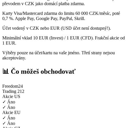
převodem v CZK jako domácí platba zdarma.
Karty Visa/Mastercard zdarma do limitu 60 000 CZK/měsíc, poté
0,7 %. Apple Pay, Google Pay, PayPal, Skrill.
Účet vedený v CZK nebo EUR (USD účet není dostupný!).
Minimální vklad 10 EUR (Invest) / 1 EUR (CFD). Frakční akcie od
1 EUR.
Výběry pouze na účet/kartu na vaše jméno. Třetí strany nejsou
akceptovány.
📊 Čo môžeš obchodovať
Freedom24
Trading 212
Akcie US
✓ Áno
✓ Áno
Akcie EU
✓ Áno
✓ Áno