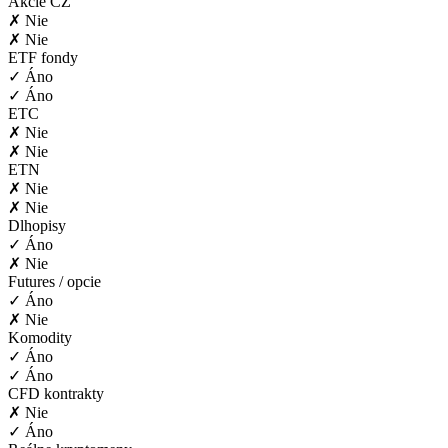
Akcie CZ
✗ Nie
✗ Nie
ETF fondy
✓ Áno
✓ Áno
ETC
✗ Nie
✗ Nie
ETN
✗ Nie
✗ Nie
Dlhopisy
✓ Áno
✗ Nie
Futures / opcie
✓ Áno
✗ Nie
Komodity
✓ Áno
✓ Áno
CFD kontrakty
✗ Nie
✓ Áno