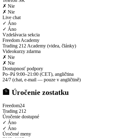
Telefón SK
✗ Nie
✗ Nie
Live chat
✓ Áno
✓ Áno
Vzdelávacia sekcia
Freedom Academy
Trading 212 Academy (videa, články)
Videokurzy zdarma
✗ Nie
✗ Nie
Dostupnosť podpory
Po–Pá 9:00–21:00 (CET), angličtina
24/7 (chat, e-mail — pouze v angličtině)
🏦 Úročenie zostatku
Freedom24
Trading 212
Úročenie dostupné
✓ Áno
✓ Áno
Úročené meny