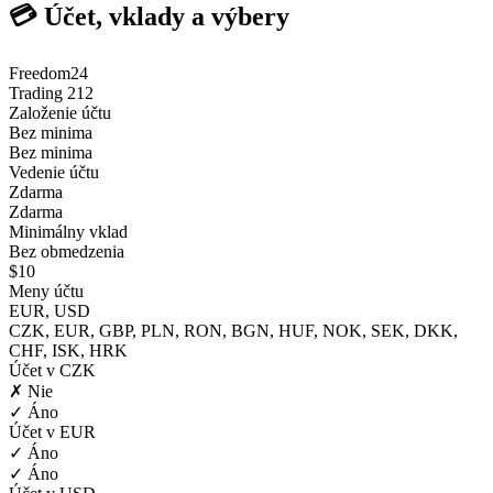
💳 Účet, vklady a výbery
Freedom24
Trading 212
Založenie účtu
Bez minima
Bez minima
Vedenie účtu
Zdarma
Zdarma
Minimálny vklad
Bez obmedzenia
$10
Meny účtu
EUR, USD
CZK, EUR, GBP, PLN, RON, BGN, HUF, NOK, SEK, DKK,
CHF, ISK, HRK
Účet v CZK
✗ Nie
✓ Áno
Účet v EUR
✓ Áno
✓ Áno